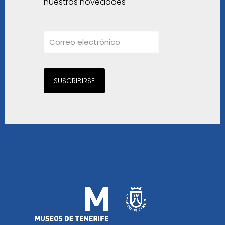
nuestras novedades
SUSCRIBIRSE