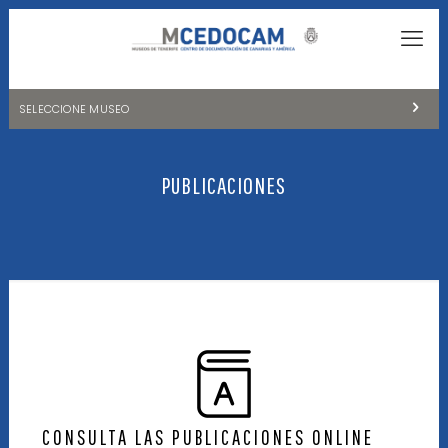
SELECCIONE MUSEO
MUSEOS DE TENERIFE
PUBLICACIONES
NATURALEZA Y ARQUEOLOGÍA
LA CIENCIA Y EL COSMOS
HISTORIA Y ANTROPOLOGÍA
CENTRO DE DOCUMENTACIÓN DE CANARIAS Y AMÉRICA
CUEVA DEL VIENTO
CONSULTA LAS PUBLICACIONES ONLINE