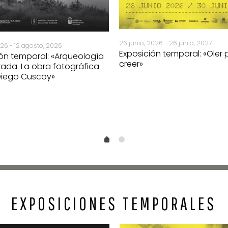
26 junio, 2026 - 26 junio, 2027
026 - 12 agosto, 2026
Exposición temporal: «Oler 
ión temporal: «Arqueología
creer»
rada. La obra fotográfica
 Diego Cuscoy»
EXPOSICIONES TEMPORALES