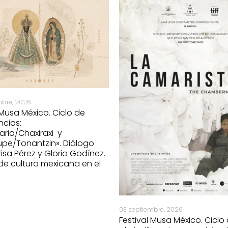
mbre, 2026
 Musa México. Ciclo de
ncias:
aria/Chaxiraxi y
pe/Tonantzin». Diálogo
risa Pérez y Gloria Godínez.
 de cultura mexicana en el
03 septiembre, 2026
Festival Musa México. Ciclo