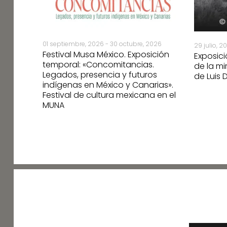
01 septiembre, 2026 - 30 octubre, 2026
29 julio, 2
Festival Musa México. Exposición
Exposic
temporal: «Concomitancias.
de la mi
Legados, presencia y futuros
de Luis
indígenas en México y Canarias».
Festival de cultura mexicana en el
MUNA