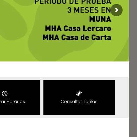
tar
Horarios
Consultar
Tarifas