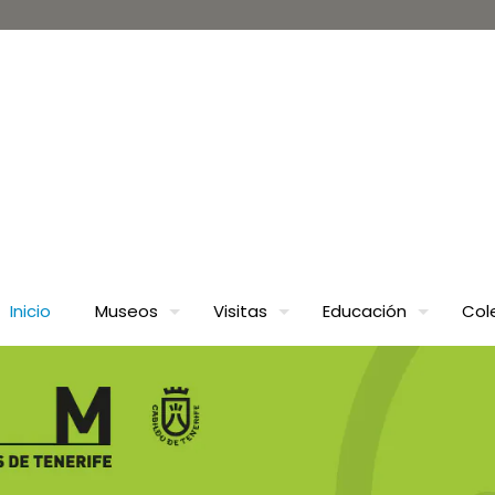
Inicio
Museos
Visitas
Educación
Col