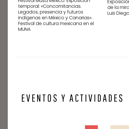
Festival Musa México. Exposición
Exposició
temporal: «Concomitancias.
de la mir
Legados, presencia y futuros
Luis Dieg
indígenas en México y Canarias».
Festival de cultura mexicana en el
MUNA
EVENTOS Y ACTIVIDADES