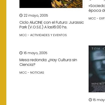
«Socieda
época de
22 mayo, 2005
MCC - EXP
Ciclo AluCINE con el Futuro: Jurassic
Park (V.O.S.E.) A las16:00 hs.
MCC - ACTIVIDADES Y EVENTOS
16 mayo, 2005
Mesa redonda: ¿Hay Cultura sin
Ciencia?
MCC - NOTICIAS
15 may