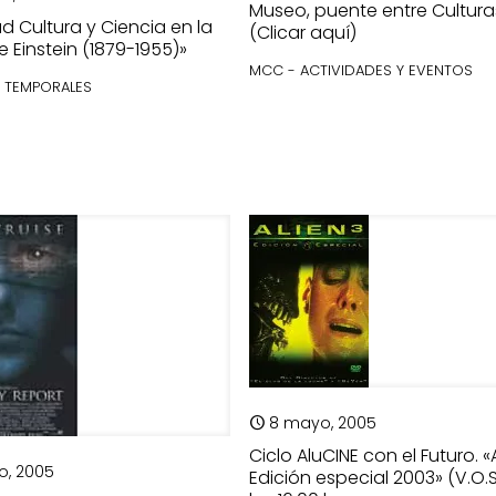
Museo, puente entre Cultura
d Cultura y Ciencia en la
(Clicar aquí)
 Einstein (1879-1955)»
MCC - ACTIVIDADES Y EVENTOS
. TEMPORALES
8 mayo, 2005
Ciclo AluCINE con el Futuro. «A
o, 2005
Edición especial 2003» (V.O.S.