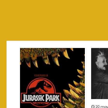
20 may