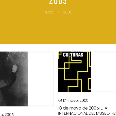
Inicio
2005
17 mayo, 2005
18 de mayo de 2005: DÍA
INTERNACIONAL DEL MUSEO. «E
o, 2005