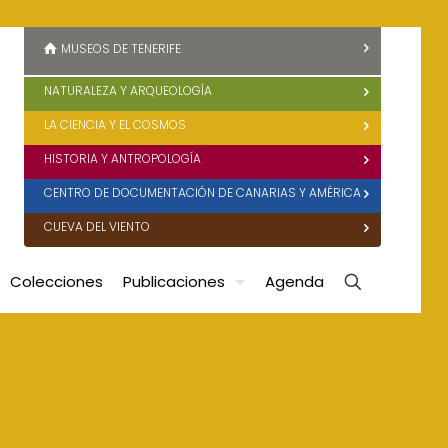
MUSEOS DE TENERIFE
NATURALEZA Y ARQUEOLOGÍA
LA CIENCIA Y EL COSMOS
HISTORIA Y ANTROPOLOGÍA
CENTRO DE DOCUMENTACIÓN DE CANARIAS Y AMÉRICA
CUEVA DEL VIENTO
Colecciones
Publicaciones
Agenda