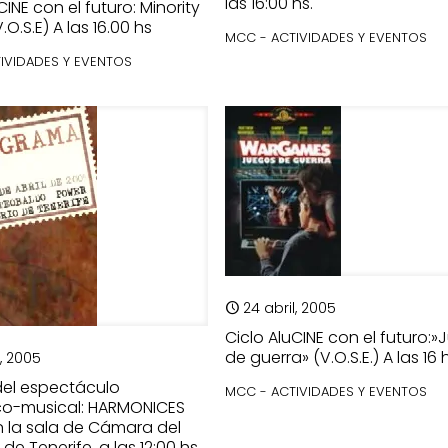
las 16:00 hs.
CINE con el futuro: Minority
.O.S.E) A las 16.00 hs
MCC - ACTIVIDADES Y EVENTOS
IVIDADES Y EVENTOS
24 abril, 2005
Ciclo AluCINE con el futuro:
de guerra» (V.O.S.E.) A las 16 
l, 2005
del espectáculo
MCC - ACTIVIDADES Y EVENTOS
ico-musical: HARMONICES
n la sala de Cámara del
 de Tenerife, a las 12:00 hs.