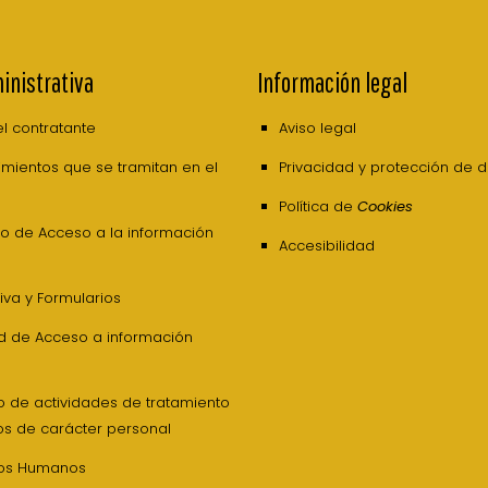
inistrativa
Información legal
del contratante
Aviso legal
mientos que se tramitan en el
Privacidad y protección de 
Política de
Cookies
o de Acceso a la información
Accesibilidad
va y Formularios
ud de Acceso a información
o de actividades de tratamiento
os de carácter personal
os Humanos