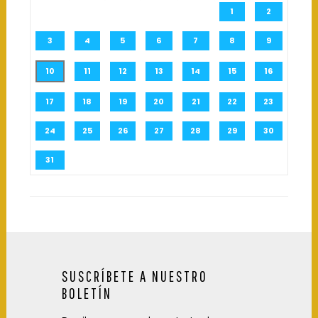
1
2
3
4
5
6
7
8
9
10
11
12
13
14
15
16
17
18
19
20
21
22
23
24
25
26
27
28
29
30
31
SUSCRÍBETE A NUESTRO
BOLETÍN