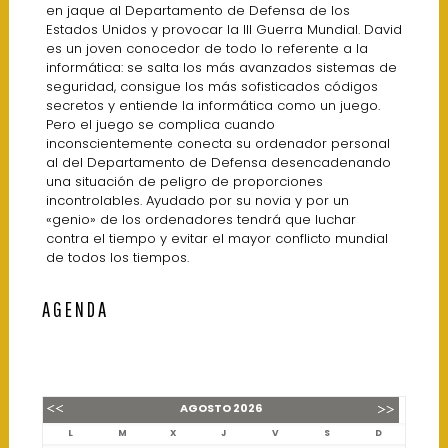
en jaque al Departamento de Defensa de los
Estados Unidos y provocar la III Guerra Mundial. David
es un joven conocedor de todo lo referente a la
informática: se salta los más avanzados sistemas de
seguridad, consigue los más sofisticados códigos
secretos y entiende la informática como un juego.
Pero el juego se complica cuando
inconscientemente conecta su ordenador personal
al del Departamento de Defensa desencadenando
una situación de peligro de proporciones
incontrolables. Ayudado por su novia y por un
«genio» de los ordenadores tendrá que luchar
contra el tiempo y evitar el mayor conflicto mundial
de todos los tiempos.
AGENDA
AGOSTO
2026
L
M
X
J
V
S
D