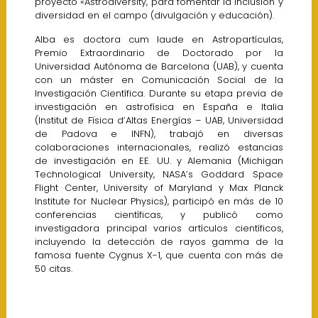
proyecto «Astrodiversity, para fomentar la inclusión y
diversidad en el campo (divulgación y educación).
Alba es doctora cum laude en Astropartículas,
Premio Extraordinario de Doctorado por la
Universidad Autónoma de Barcelona (UAB), y cuenta
con un máster en Comunicación Social de la
Investigación Científica. Durante su etapa previa de
investigación en astrofísica en España e Italia
(Institut de Física d’Altas Energías – UAB, Universidad
de Padova e INFN), trabajó en diversas
colaboraciones internacionales, realizó estancias
de investigación en EE. UU. y Alemania (Michigan
Technological University, NASA’s Goddard Space
Flight Center, University of Maryland y Max Planck
Institute for Nuclear Physics), participó en más de 10
conferencias científicas, y publicó como
investigadora principal varios artículos científicos,
incluyendo la detección de rayos gamma de la
famosa fuente Cygnus X-1, que cuenta con más de
50 citas.