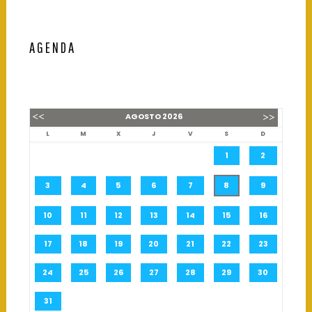
AGENDA
AGOSTO
2026
L
M
X
J
V
S
D
1
2
3
4
5
6
7
8
9
10
11
12
13
14
15
16
17
18
19
20
21
22
23
24
25
26
27
28
29
30
31