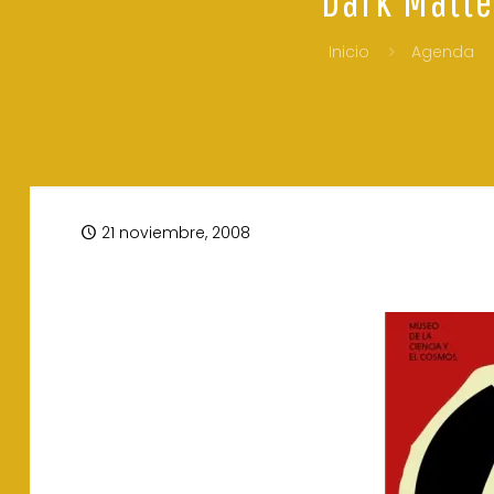
Inicio
Agenda
21 noviembre, 2008