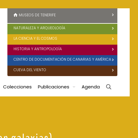
MUSEOS DE TENERIFE
NATURALEZA Y ARQUEOLOGÍA
LA CIENCIA Y EL COSMOS
HISTORIA Y ANTROPOLOGÍA
CENTRO DE DOCUMENTACIÓN DE CANARIAS Y AMÉRICA
CUEVA DEL VIENTO
Colecciones
Publicaciones
Agenda
en galaxias)