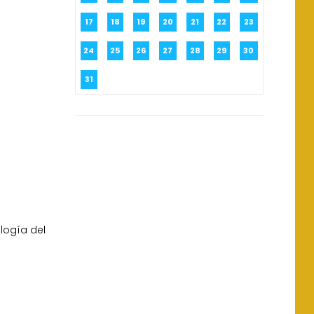
17
18
19
20
21
22
23
24
25
26
27
28
29
30
31
logía del