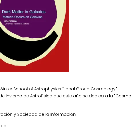
 Winter School of Astrophysics "Local Group Cosmology".
 de Invierno de Astrofísica que este año se dedica a la "Cosmo
vación y Sociedad de la Información.
alia