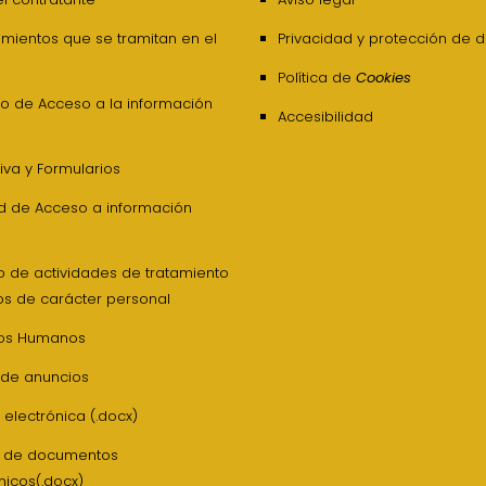
mientos que se tramitan en el
Privacidad y protección de 
Política de
Cookies
o de Acceso a la información
Accesibilidad
va y Formularios
ud de Acceso a información
o de actividades de tratamiento
os de carácter personal
os Humanos
 de anuncios
 electrónica (.docx)
z de documentos
nicos(.docx)