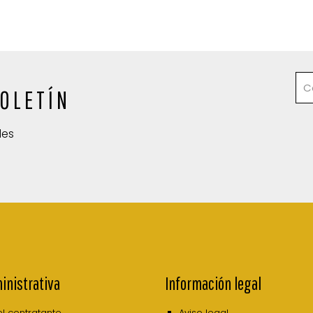
OLETÍN
des
inistrativa
Información legal
del contratante
Aviso legal