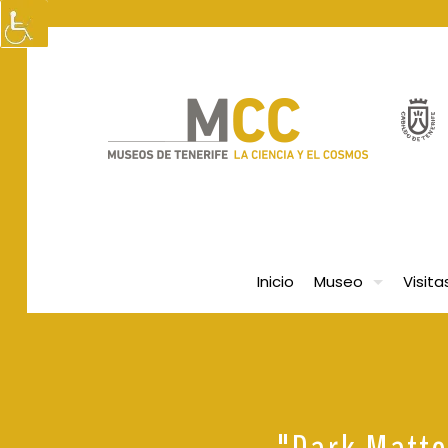
Inicio
Museo
Visita
"Dark Matte