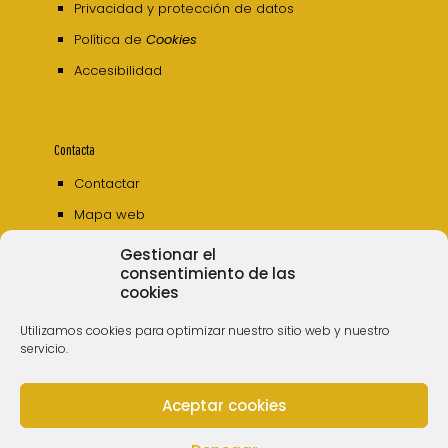
Privacidad y protección de datos
Política de
Cookies
Accesibilidad
Contacta
Contactar
Mapa web
Gestionar el
consentimiento de las
cookies
Utilizamos cookies para optimizar nuestro sitio web y nuestro
servicio.
Aceptar cookies
© 2006 - 2023 Museos de Tenerife. Todos los
derechos reservados