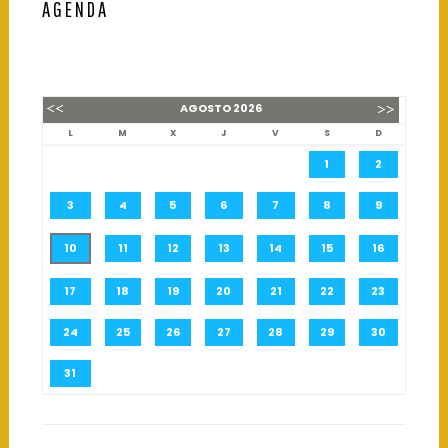
AGENDA
AGOSTO
2026
L
M
X
J
V
S
D
1
2
3
4
5
6
7
8
9
10
11
12
13
14
15
16
17
18
19
20
21
22
23
24
25
26
27
28
29
30
31