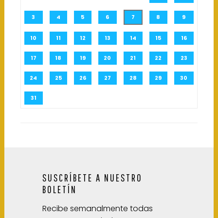
3
4
5
6
7
8
9
10
11
12
13
14
15
16
17
18
19
20
21
22
23
24
25
26
27
28
29
30
31
SUSCRÍBETE A NUESTRO
BOLETÍN
Recibe semanalmente todas