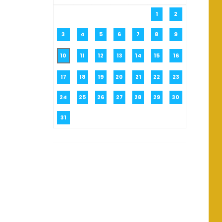
1
2
3
4
5
6
7
8
9
10
11
12
13
14
15
16
17
18
19
20
21
22
23
24
25
26
27
28
29
30
31