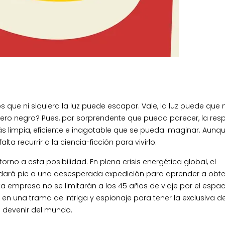
que ni siquiera la luz puede escapar. Vale, la luz puede que 
jero negro? Pues, por sorprendente que pueda parecer, la res
más limpia, eficiente e inagotable que se pueda imaginar. Aunqu
 recurrir a la ciencia-ficción para vivirlo.
torno a esta posibilidad. En plena crisis energética global, el
 dará pie a una desesperada expedición para aprender a obt
a empresa no se limitarán a los 45 años de viaje por el espac
en una trama de intriga y espionaje para tener la exclusiva d
el devenir del mundo.