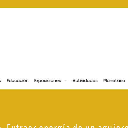
s
Educación
Exposiciones
Actividades
Planetario
. Extraer energía de un agujer