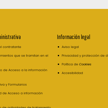
inistrativa
Información legal
del contratante
Aviso legal
mientos que se tramitan en el
Privacidad y protección de 
Política de
Cookies
o de Acceso a la información
Accesibilidad
va y Formularios
ud de Acceso a información
o de actividades de tratamiento