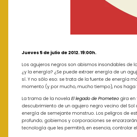
Jueves 5 de julio de 2012. 19:00h.
Los agujeros negros son abismos insondables de los 
¿y la energía? ¿Se puede extraer energía de un agu
sí. Y no sólo eso: se trata de la fuente de energía 
momento (y por mucho, mucho tiempo), nos haga falta
La trama de la novela
El legado de Prometeo
gira en 
descubrimiento de un agujero negro vecino del Sol
energía de semejante monstruo. Los peligros de est
profundo; gobiernos y corporaciones se enzarzarán 
tecnología que les permitirá, en esencia, controlar 