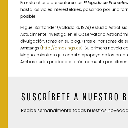
En esta charla presentaremos
El legado de Promete
hasta los viajes interestelares, pasando por una f
posible.
Miguel Santander (Valladolid, 1979) estudió Astrofísica
Actualmente investiga en el Observatorio Astronómic
divulgación, tanto en su blog, «Tras el horizonte de 
Amazings
(
http://amazings.es
).
Su primera novela cort
Magno, mientras que con «La epopeya de los amante
Ambas serán publicadas próximamente por diferente
SUSCRÍBETE A NUESTRO B
Recibe semanalmente todas nuestras noveda