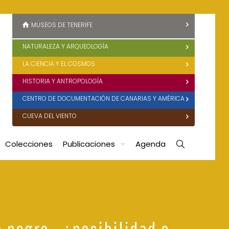
MUSEOS DE TENERIFE
NATURALEZA Y ARQUEOLOGÍA
LA CIENCIA Y EL COSMOS
HISTORIA Y ANTROPOLOGÍA
CENTRO DE DOCUMENTACIÓN DE CANARIAS Y AMÉRICA
CUEVA DEL VIENTO
Colecciones
Publicaciones
Agenda
o negro… ¿posibilidad o