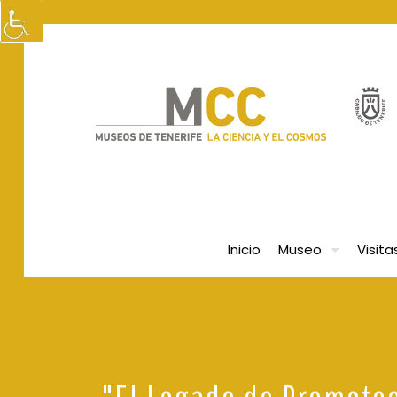
Inicio
Museo
Visita
"El Legado de Prometeo