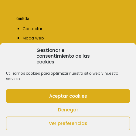
Contacta
Contactar
Mapa web
Gestionar el
consentimiento de las
cookies
Utilizamos cookies para optimizar nuestro sitio web y nuestro
servicio.
Aceptar cookies
© 2006 - 2023 Museos de Tenerife. Todos los
derechos reservados
Denegar
Ver preferencias