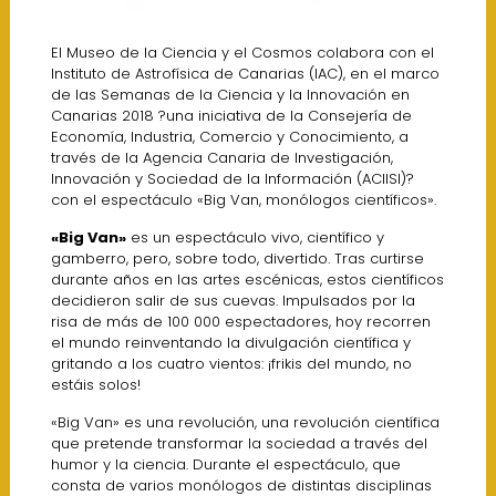
El Museo de la Ciencia y el Cosmos colabora con el
Instituto de Astrofísica de Canarias (IAC), en el marco
de las Semanas de la Ciencia y la Innovación en
Canarias 2018 ?una iniciativa de la Consejería de
Economía, Industria, Comercio y Conocimiento, a
través de la Agencia Canaria de Investigación,
Innovación y Sociedad de la Información (ACIISI)?
con el espectáculo «Big Van, monólogos científicos».
«Big Van»
es un espectáculo vivo, científico y
gamberro, pero, sobre todo, divertido. Tras curtirse
durante años en las artes escénicas, estos científicos
decidieron salir de sus cuevas. Impulsados por la
risa de más de 100 000 espectadores, hoy recorren
el mundo reinventando la divulgación científica y
gritando a los cuatro vientos: ¡frikis del mundo, no
estáis solos!
«Big Van» es una revolución, una revolución científica
que pretende transformar la sociedad a través del
humor y la ciencia. Durante el espectáculo, que
consta de varios monólogos de distintas disciplinas