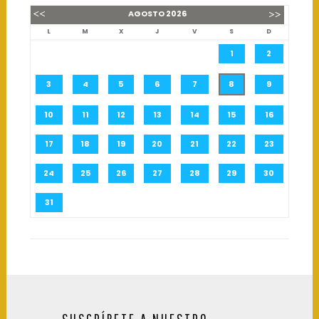
AGOSTO
2026
L
M
X
J
V
S
D
1
2
3
4
5
6
7
8
9
10
11
12
13
14
15
16
17
18
19
20
21
22
23
24
25
26
27
28
29
30
31
SUSCRÍBETE A NUESTRO