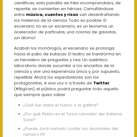
científicas, esta pandilla de frikis incomprendidos, de
repente, se convierten en héroes. Camuflándose
entre
música, cuentos y risas
van desentrañando
los misterios de la ciencia. Todo es posible. El
escenario no es un escenario, es un teorema, un
acelerador de partículas, una colonia de gaviotas,
¡un átomo!
Acaban los monólogos, el escenario se prolonga
hacia el patio de butacas. El teatro se transforma en
un hervidero de preguntas y risa. Un auténtico
laboratorio donde sucumbir a los encantos de la
ciencia y vivir una experiencia única y, por supuesto,
repetible. Ahora los espectadores son los
protagonistas. A viva voz o a través de
Twitter
(#BigVan), el público podrá preguntar todo aquello
que siempre quiso saber:
¿Qué fue antes el huevo o la gallina?
¿Por qué Plutón es el Tyrion Lannister del Sistema
Solar?
¿Puede Jordi Hurtado contar los decimales del
número Pi?