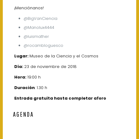
¡Menciónanos!
@BigVanCiencia
@Manolux4444
@luismather
@rocambloguesco
Lugar:
Museo de la Ciencia y el Cosmos
Día:
23 de noviembre de 2018
Hora:
19:00 h
Duración
: 1.30 h
Entrada gratuita hasta completar aforo
AGENDA