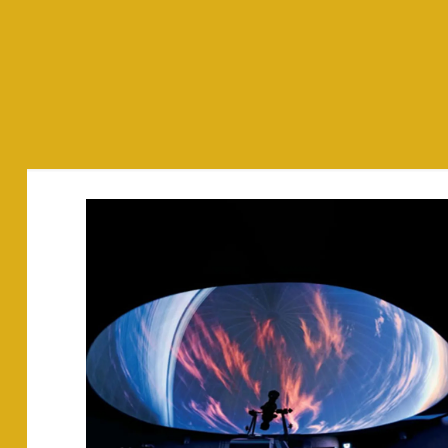
Planetario del
Museo de la
Ciencia y el
Cosmos