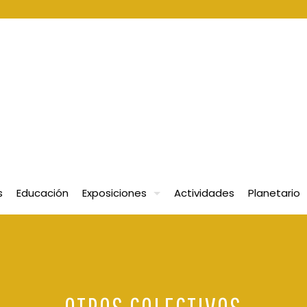
s
Educación
Exposiciones
Actividades
Planetario
OTROS COLECTIVOS