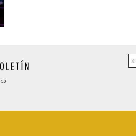
OLETÍN
des