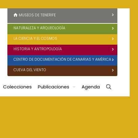
MUSEOS DE TENERIFE
NATURALEZA Y ARQUEOLOGÍA
LA CIENCIA Y EL COSMOS
HISTORIA Y ANTROPOLOGÍA
CENTRO DE DOCUMENTACIÓN DE CANARIAS Y AMÉRICA
CUEVA DEL VIENTO
Colecciones
Publicaciones
Agenda