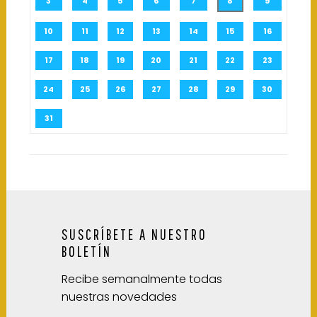
3
4
5
6
7
8
9
10
11
12
13
14
15
16
17
18
19
20
21
22
23
24
25
26
27
28
29
30
31
SUSCRÍBETE A NUESTRO
BOLETÍN
Recibe semanalmente todas
nuestras novedades