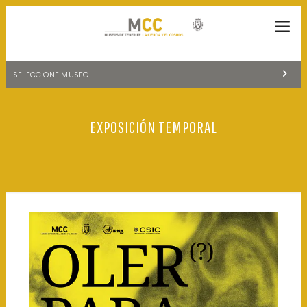
SELECCIONE MUSEO
MUSEOS DE TENERIFE
EXPOSICIÓN TEMPORAL
NATURALEZA Y ARQUEOLOGÍA
LA CIENCIA Y EL COSMOS
HISTORIA Y ANTROPOLOGÍA
CENTRO DE DOCUMENTACIÓN DE CANARIAS Y AMÉRICA
CUEVA DEL VIENTO