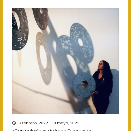
18 febrero, 2022 - 31 mayo, 2022
«Cosmoloxías», de Irene Dubrovsky