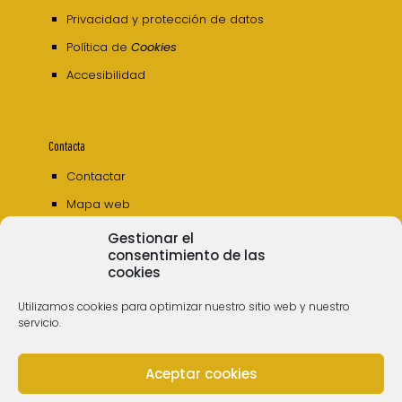
Privacidad y protección de datos
Política de
Cookies
Accesibilidad
Contacta
Contactar
Mapa web
Gestionar el
consentimiento de las
cookies
Utilizamos cookies para optimizar nuestro sitio web y nuestro
servicio.
Aceptar cookies
© 2006 - 2023 Museos de Tenerife. Todos los
derechos reservados