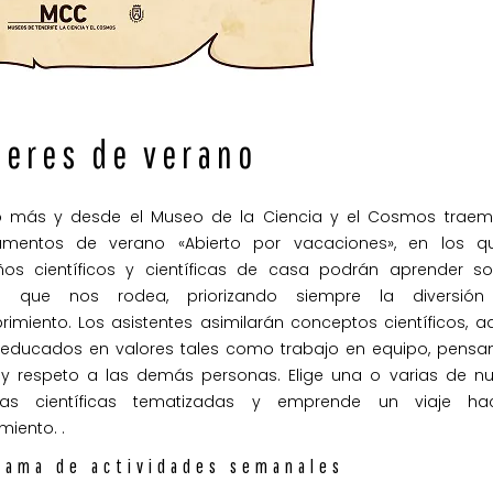
leres de verano
 más y desde el Museo de la Ciencia y el Cosmos traem
mentos de verano «Abierto por vacaciones», en los q
os científicos y científicas de casa podrán aprender so
 que nos rodea, priorizando siempre la diversión
rimiento. Los asistentes asimilarán conceptos científicos, 
 educados en valores tales como trabajo en equipo, pensa
o y respeto a las demás personas. Elige una o varias de nu
as científicas tematizadas y emprende un viaje ha
iento. .
rama de actividades semanales