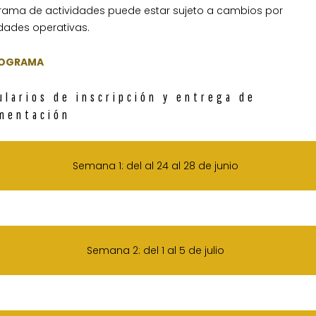
grama de actividades puede estar sujeto a cambios por
dades operativas.
ROGRAMA
ularios de inscripción y entrega de
mentación
Semana 1: del al 24 al 28 de junio
Semana 2: del 1 al 5 de julio