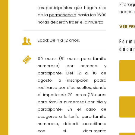
El pro
Los participantes que hagan uso
necesi
de la
permanencia
hasta las 16:00
horas deberán
traer el almuerzo
VER P
Edad: De 4 a 12 años.
Form
docu
90 euros (81 euros para familia
numerosa) por semana y
participante. Del 12 al 16 de
agosto la inscripción podrá
realizarse por días sueltos, siendo
el importe de 20 euros (18 euros
para familia numerosa) por día y
participante. En el caso de
acogerse a la tarifa para familia
numerosa, deberá acreditarse
con el documento