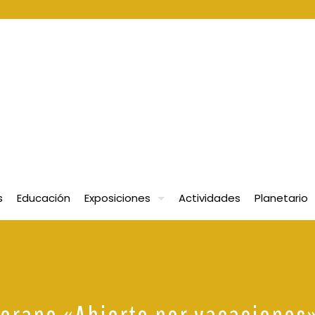
s
Educación
Exposiciones
Actividades
Planetario
verano «Abierto por vacaciones»