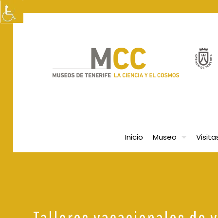
Inicio
Museo
Visita
Talleres vacacionales de 