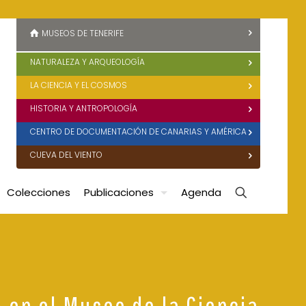
MUSEOS DE TENERIFE
NATURALEZA Y ARQUEOLOGÍA
LA CIENCIA Y EL COSMOS
HISTORIA Y ANTROPOLOGÍA
CENTRO DE DOCUMENTACIÓN DE CANARIAS Y AMÉRICA
CUEVA DEL VIENTO
Colecciones
Publicaciones
Agenda
 en el Museo de la Ciencia