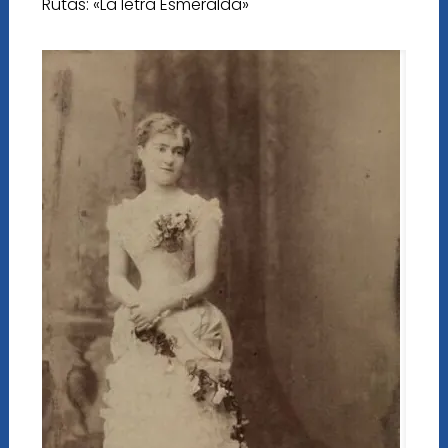
Rutas: «La letra Esmeralda»