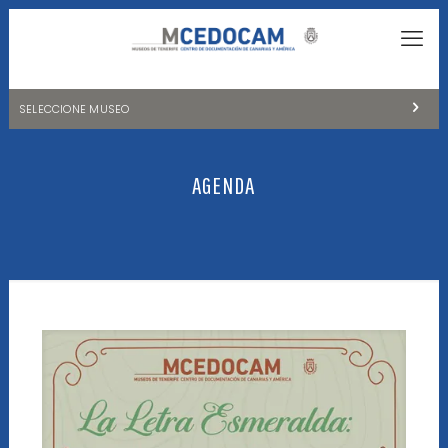
SELECCIONE MUSEO
MUSEOS DE TENERIFE
AGENDA
NATURALEZA Y ARQUEOLOGÍA
LA CIENCIA Y EL COSMOS
HISTORIA Y ANTROPOLOGÍA
CENTRO DE DOCUMENTACIÓN DE CANARIAS Y AMÉRICA
CUEVA DEL VIENTO