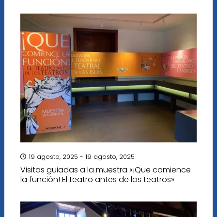
19 agosto, 2025 - 19 agosto, 2025
Visitas guiadas a la muestra «¡Que comience
la función! El teatro antes de los teatros»