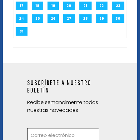
17
18
19
20
21
22
23
24
25
26
27
28
29
30
31
SUSCRÍBETE A NUESTRO
BOLETÍN
Recibe semanalmente todas
nuestras novedades