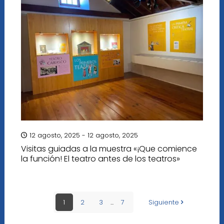
12 agosto, 2025 - 12 agosto, 2025
Visitas guiadas a la muestra «¡Que comience
la función! El teatro antes de los teatros»
1
2
3
...
7
Siguiente