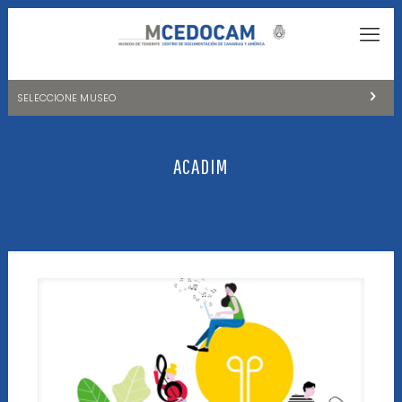
SELECCIONE MUSEO
MUSEOS DE TENERIFE
ACADIM
NATURALEZA Y ARQUEOLOGÍA
LA CIENCIA Y EL COSMOS
HISTORIA Y ANTROPOLOGÍA
CENTRO DE DOCUMENTACIÓN DE CANARIAS Y AMÉRICA
CUEVA DEL VIENTO