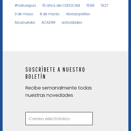
#naturajazz
15 años del CEDOCAM
1599
1927
3 de mayo
8 de marzo
Abrazopatías
Abubukaka
ACADIM
actividades
SUSCRÍBETE A NUESTRO
BOLETÍN
Recibe semanalmente todas
nuestras novedades