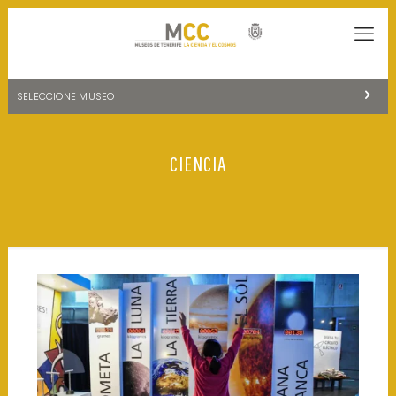
SELECCIONE MUSEO
MUSEOS DE TENERIFE
CIENCIA
NATURALEZA Y ARQUEOLOGÍA
LA CIENCIA Y EL COSMOS
HISTORIA Y ANTROPOLOGÍA
CENTRO DE DOCUMENTACIÓN DE CANARIAS Y AMÉRICA
CUEVA DEL VIENTO