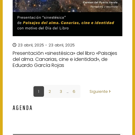
23 abril, 2025 - 23 abril, 2025
Presentación «sinestésica» del libro «Paisajes
del alma. Canarias, cine e identidad», de
Eduardo García Rojas
1
2
3
...
6
Siguiente
AGENDA