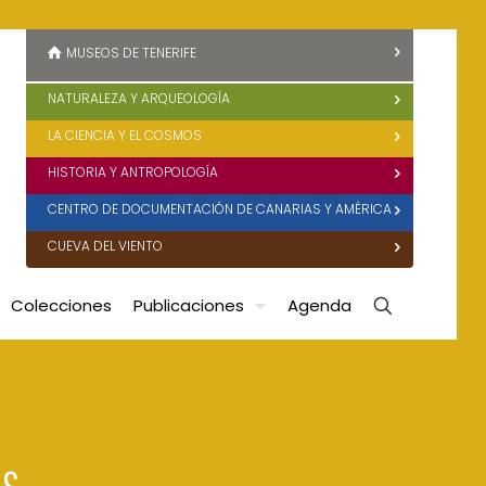
MUSEOS DE TENERIFE
NATURALEZA Y ARQUEOLOGÍA
LA CIENCIA Y EL COSMOS
HISTORIA Y ANTROPOLOGÍA
CENTRO DE DOCUMENTACIÓN DE CANARIAS Y AMÉRICA
CUEVA DEL VIENTO
Colecciones
Publicaciones
Agenda
OS