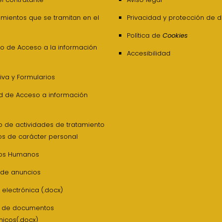
mientos que se tramitan en el
Privacidad y protección de 
Política de
Cookies
o de Acceso a la información
Accesibilidad
va y Formularios
ud de Acceso a información
o de actividades de tratamiento
os de carácter personal
os Humanos
 de anuncios
 electrónica (.docx)
z de documentos
nicos(.docx)