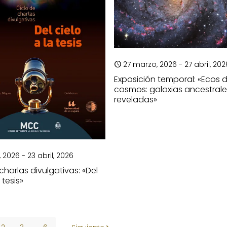
27 marzo, 2026 - 27 abril, 202
Exposición temporal: «Ecos d
cosmos: galaxias ancestral
reveladas»
, 2026 - 23 abril, 2026
charlas divulgativas: «Del
 tesis»