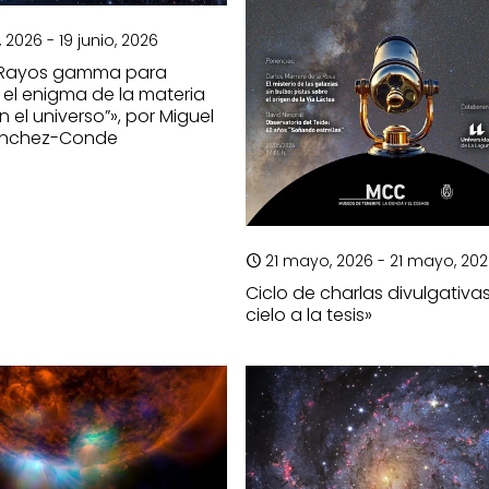
, 2026 - 19 junio, 2026
 «Rayos gamma para
r el enigma de la materia
 el universo”», por Miguel
ánchez-Conde
21 mayo, 2026 - 21 mayo, 20
Ciclo de charlas divulgativas
cielo a la tesis»