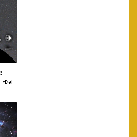
26
: «Del