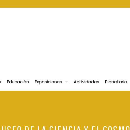
s
Educación
Exposiciones
Actividades
Planetario
USEO DE LA CIENCIA Y EL COSM