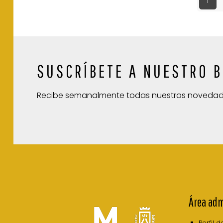
1
SUSCRÍBETE A NUESTRO B
Recibe semanalmente todas nuestras noveda
Área adm
Perfil 