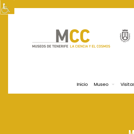
Inicio
Museo
Visita
M