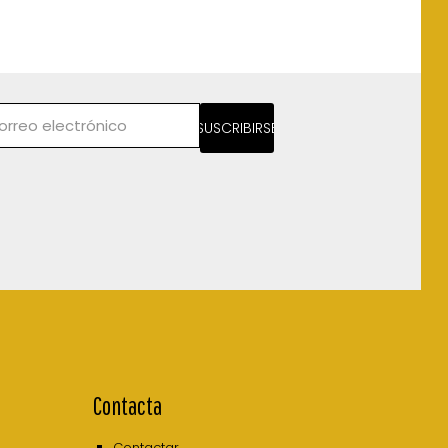
SUSCRIBIRSE
Contacta
Contactar