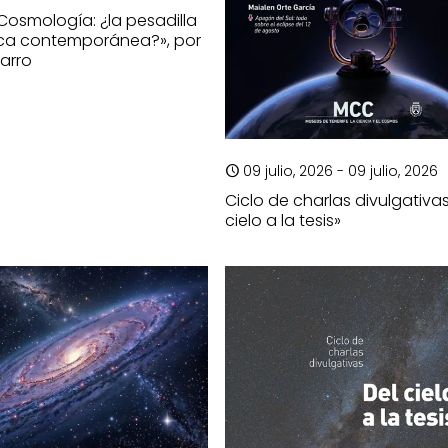
«Cosmología: ¿la pesadilla
sica contemporánea?», por
varro
09 julio, 2026 - 09 julio, 2026
Ciclo de charlas divulgativas
cielo a la tesis»