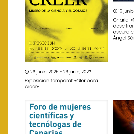
19 junio
Charla:
descifra
oscura en
Ángel S
26 junio, 2026 - 26 junio, 2027
Exposición temporal: «Oler para
creer»