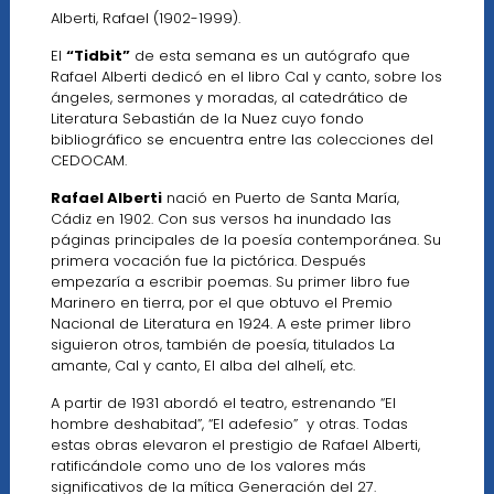
Alberti, Rafael (1902-1999).
El
“Tidbit”
de esta semana es un autógrafo que
Rafael Alberti dedicó en el libro Cal y canto, sobre los
ángeles, sermones y moradas, al catedrático de
Literatura Sebastián de la Nuez cuyo fondo
bibliográfico se encuentra entre las colecciones del
CEDOCAM.
Rafael Alberti
nació en Puerto de Santa María,
Cádiz en 1902. Con sus versos ha inundado las
páginas principales de la poesía contemporánea. Su
primera vocación fue la pictórica. Después
empezaría a escribir poemas. Su primer libro fue
Marinero en tierra, por el que obtuvo el Premio
Nacional de Literatura en 1924. A este primer libro
siguieron otros, también de poesía, titulados La
amante, Cal y canto, El alba del alhelí, etc.
A partir de 1931 abordó el teatro, estrenando “El
hombre deshabitad”, “El adefesio” y otras. Todas
estas obras elevaron el prestigio de Rafael Alberti,
ratificándole como uno de los valores más
significativos de la mítica Generación del 27.