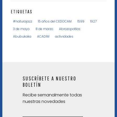
ETIQUETAS
#naturajazz
15 años del CEDOCAM
1599
1927
3 de mayo
8 de marzo
Abrazopatías
Abubukaka
ACADIM
actividades
SUSCRÍBETE A NUESTRO
BOLETÍN
Recibe semanalmente todas
nuestras novedades