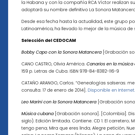
la Habana y con la compañía RCA Víctor realizan s
adoptará su nombre definitivo La Sonora Matancera
Desde esa fecha hasta la actualidad, este grupo po
Latinoamérica, ha llevado lo mejor de la música de 
Selección del CEDOCAM
Bobby Capo con la Sonora Matancera
[Grabación sono
CANO CASTRO, Olivia América.
Canarios en la música
159 p. Letras de Cuba. ISBN 978-84-8382-116-9
CATAÑO ARANGO, Carlos. “Genealogías salseras: me
consulta: 17 de enero de 2014].
Disponible en Internet
Leo Marini con la Sonora Matancera
[Grabación sonora
Música cubana
[Grabación sonora]. [Colombia]: Disc
siglo). Edición limitada. Contiene: CD 1: El carretero
tengo pena; Mira que eres linda; Alegre petición;