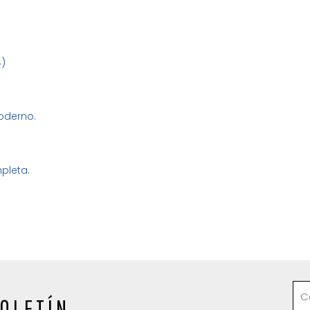
4)
Moderno.
pleta.
OLETÍN