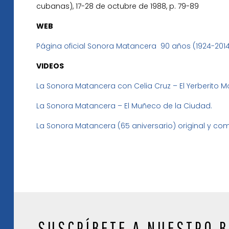
cubanas), 17-28 de octubre de 1988, p. 79-89
WEB
Página oficial Sonora Matancera 90 años (1924-201
VIDEOS
La Sonora Matancera con Celia Cruz – El Yerberito 
La Sonora Matancera – El Muñeco de la Ciudad.
La Sonora Matancera (65 aniversario) original y com
SUSCRÍBETE A NUESTRO B