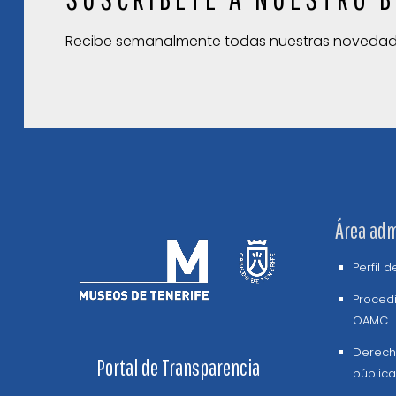
Recibe semanalmente todas nuestras noveda
Área adm
Perfil 
Procedi
OAMC
Derech
Portal de Transparencia
pública