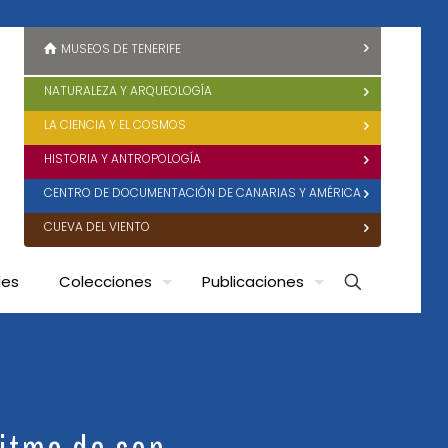
MUSEOS DE TENERIFE
NATURALEZA Y ARQUEOLOGÍA
LA CIENCIA Y EL COSMOS
HISTORIA Y ANTROPOLOGÍA
CENTRO DE DOCUMENTACIÓN DE CANARIAS Y AMÉRICA
CUEVA DEL VIENTO
des
Colecciones
Publicaciones
itmo de son