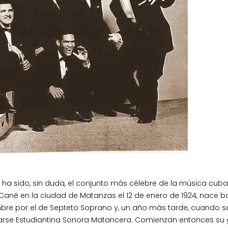
ha sido, sin duda, el conjunto más célebre de la música cuba
Cané en la ciudad de Matanzas el 12 de enero de 1924, nace ba
bre por el de Septeto Soprano y, un año más tarde, cuando s
marse Estudiantina Sonora Matancera. Comienzan entonces su 