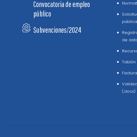
Convocatoria de empleo
Normati
público
Solicit
pública
Subvenciones/2024
Registr
de dat
Recurs
Tablón
Factura
Valide
(.docx)