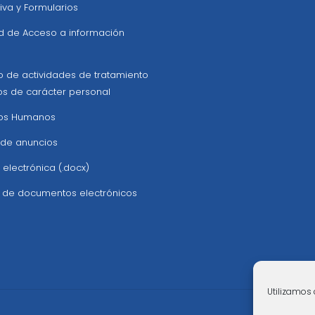
va y Formularios
ud de Acceso a información
o de actividades de tratamiento
os de carácter personal
os Humanos
 de anuncios
 electrónica (.docx)
z de documentos electrónicos
Utilizamos 