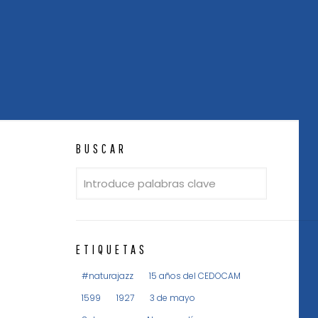
BUSCAR
ETIQUETAS
#naturajazz
15 años del CEDOCAM
1599
1927
3 de mayo