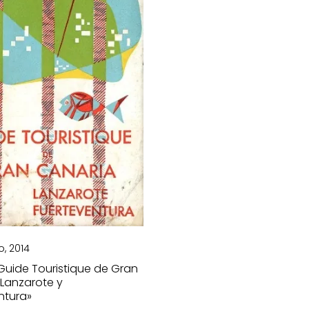
o, 2014
«Guide Touristique de Gran
 Lanzarote y
ntura»