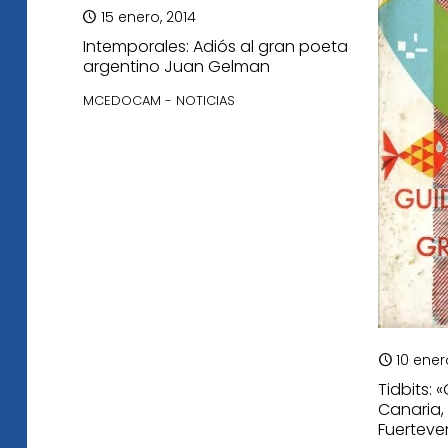
15 enero, 2014
Intemporales: Adiós al gran poeta
argentino Juan Gelman
MCEDOCAM - NOTICIAS
10 ener
Tidbits: 
Canaria,
Fuerteve