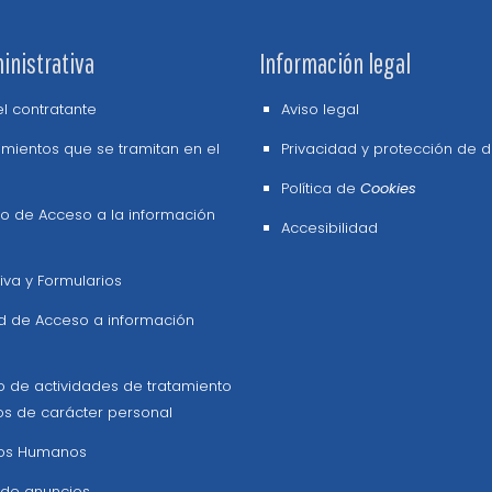
inistrativa
Información legal
del contratante
Aviso legal
mientos que se tramitan en el
Privacidad y protección de 
Política de
Cookies
o de Acceso a la información
Accesibilidad
va y Formularios
ud de Acceso a información
o de actividades de tratamiento
os de carácter personal
os Humanos
 de anuncios