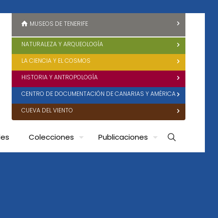
MUSEOS DE TENERIFE
NATURALEZA Y ARQUEOLOGÍA
LA CIENCIA Y EL COSMOS
HISTORIA Y ANTROPOLOGÍA
CENTRO DE DOCUMENTACIÓN DE CANARIAS Y AMÉRICA
CUEVA DEL VIENTO
des
Colecciones
Publicaciones