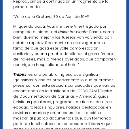
Reproducimos a continuación un fragmento de la
primera carta:
“Valle de la Orotava, 30 de Abril de 19–?
Mi querido papá: Aquí me tiene V. entregado por
completo al placer del
dolce far niente
. Paseo, como
bien, duermo mejor y las fuerzas van volviendo con
notable rapidez. Realmente no es exagerada la
fama de que goza este valle como estación
sanitaria, y buena prueba de ello es el gran número
de ingleses, más o menos averiados, que comparten
conmigo la hospitalidad del hotel.”
Tidbits
es una palabra inglesa que significa
“golosinas” y eso es precisamente lo que queremos
presentar con esta sección, curiosidades que vamos
encontrando en la trastienda del CEDOCAM (Centro
de Documentación de Canarias y América): guías
turísticas peculiares, programas de fiestas de otras
épocas, folletos singulares, noticias destacadas en
revistas canarias y americanas… La intención es
mostrar al público documentos que, aún formando
parte de la biblioteca, pasan desapercibidos y que,