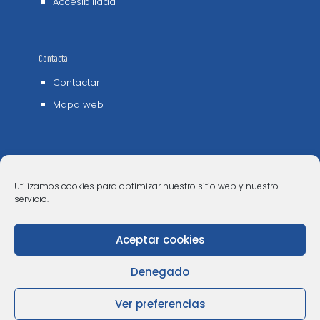
Accesibilidad
Contacta
Contactar
Mapa web
Utilizamos cookies para optimizar nuestro sitio web y nuestro
servicio.
Aceptar cookies
© 2006 - 2023 Museos de Tenerife. Todos los
derechos reservados
Denegado
Ver preferencias