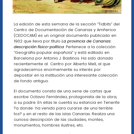
La edición de esta semana de la sección “Tidbits” del
Centro de Documentación de Canarias y Amñerica
(CEDOCAM) es un original documento publicado en
1902 que lleva por título
La provincia de Canarias:
descripción físico-política
. Pertenece a la colección
“Geografía popular española” y está editado en
Barcelona por Antonio J. Bastinos. Ha sido donado
recientemente al Centro por Alberto Mell, al que
agradecemos enormemente su interés por
depositar en la institución una interesante colección
de fondo antiguo.
El documento consta de una serie de cartas que
escribe Octavio Fernández, protagonista de la obra,
a su padre. En ellas le cuenta su estancia en Tenerife
?a donde ha venido para curarse de una terrible
tos? y en el resto de las islas Canarias. Realiza una
curiosa descripción de las ciudades, montes,
monumentos, hombres ilustres, etc.