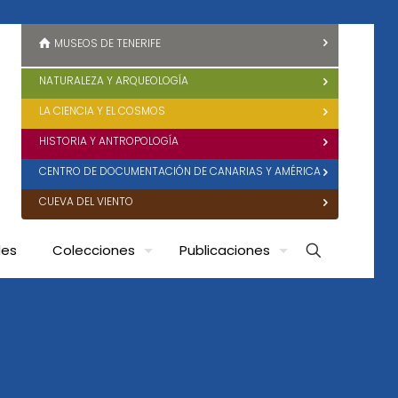
MUSEOS DE TENERIFE
NATURALEZA Y ARQUEOLOGÍA
LA CIENCIA Y EL COSMOS
HISTORIA Y ANTROPOLOGÍA
CENTRO DE DOCUMENTACIÓN DE CANARIAS Y AMÉRICA
CUEVA DEL VIENTO
des
Colecciones
Publicaciones