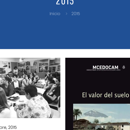
Inicio
2015
bre, 2015