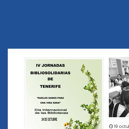
19 octu