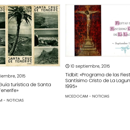
10 septiembre, 2015
Tidbit: «Programa de las Fies
iembre, 2015
Santísimo Cristo de La Lagu
«Guía turística de Santa
1995»
Tenerife»
MCEDOCAM - NOTICIAS
 - NOTICIAS