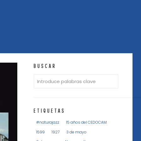
BUSCAR
ETIQUETAS
#naturajazz
15 años del CEDOCAM
1599
1927
3 de mayo