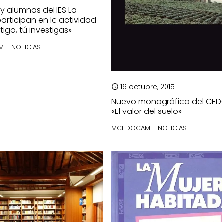
y alumnas del IES La
participan en la actividad
tigo, tú investigas»
 - NOTICIAS
16 octubre, 2015
Nuevo monográfico del CE
«El valor del suelo»
MCEDOCAM - NOTICIAS