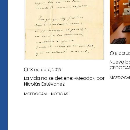
8 octub
Nuevo bo
CEDOCAM
13 octubre, 2015
MCEDOCAM
La vida no se detiene: «Meada», por
Nicolás Estévanez
MCEDOCAM - NOTICIAS