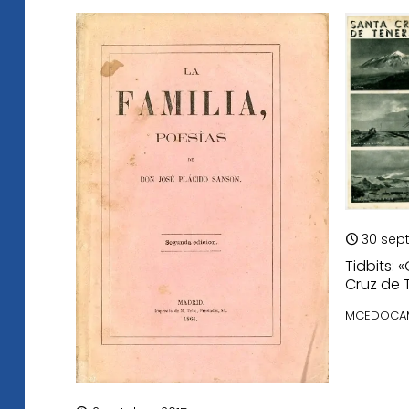
30 sept
Tidbits: 
Cruz de 
MCEDOCAM