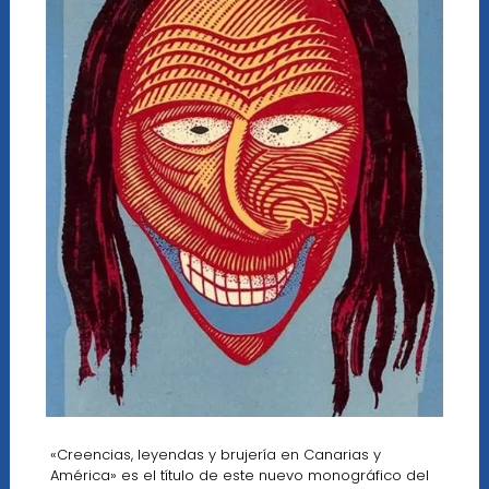
«Creencias, leyendas y brujería en Canarias y
América» es el título de este nuevo monográfico del