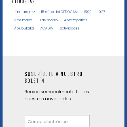
ETIQUETAS
#naturajazz
15 años del CEDOCAM
1599
1927
3 de mayo
8 de marzo
Abrazopatías
Abubukaka
ACADIM
actividades
SUSCRÍBETE A NUESTRO
BOLETÍN
Recibe semanalmente todas
nuestras novedades