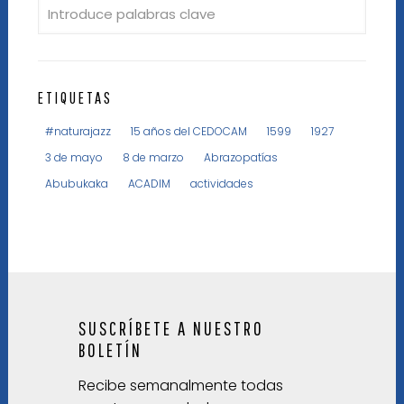
ETIQUETAS
#naturajazz
15 años del CEDOCAM
1599
1927
3 de mayo
8 de marzo
Abrazopatías
Abubukaka
ACADIM
actividades
SUSCRÍBETE A NUESTRO
BOLETÍN
Recibe semanalmente todas