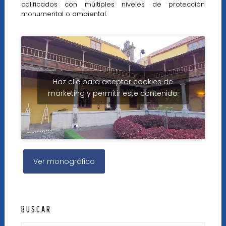
calificados con múltiples niveles de protección
monumental o ambiental.
Haz clic para aceptar cookies de
marketing y permitir este contenido
Ver monográfico
BUSCAR