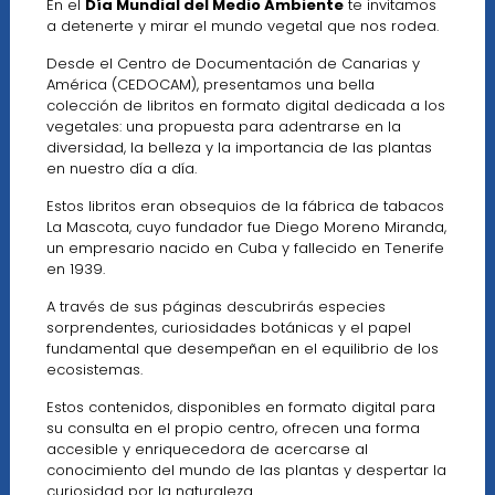
En el
Día Mundial del Medio Ambiente
te invitamos
a detenerte y mirar el mundo vegetal que nos rodea.
Desde el Centro de Documentación de Canarias y
América (CEDOCAM), presentamos una bella
colección de libritos en formato digital dedicada a los
vegetales: una propuesta para adentrarse en la
diversidad, la belleza y la importancia de las plantas
en nuestro día a día.
Estos libritos eran obsequios de la fábrica de tabacos
La Mascota, cuyo fundador fue Diego Moreno Miranda,
un empresario nacido en Cuba y fallecido en Tenerife
en 1939.
A través de sus páginas descubrirás especies
sorprendentes, curiosidades botánicas y el papel
fundamental que desempeñan en el equilibrio de los
ecosistemas.
Estos contenidos, disponibles en formato digital para
su consulta en el propio centro, ofrecen una forma
accesible y enriquecedora de acercarse al
conocimiento del mundo de las plantas y despertar la
curiosidad por la naturaleza.