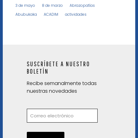
3 de mayo
8 de marzo
Abrazopatías
Abubukaka
ACADIM
actividades
SUSCRÍBETE A NUESTRO
BOLETÍN
Recibe semanalmente todas
nuestras novedades