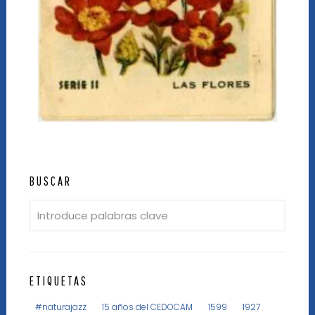
BUSCAR
ETIQUETAS
#naturajazz
15 años del CEDOCAM
1599
1927