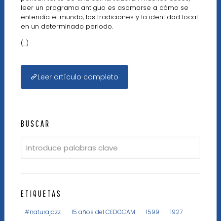
leer un programa antiguo es asomarse a cómo se
entendía el mundo, las tradiciones y la identidad local
en un determinado periodo.
(...)
Leer artículo completo
BUSCAR
ETIQUETAS
#naturajazz
15 años del CEDOCAM
1599
1927