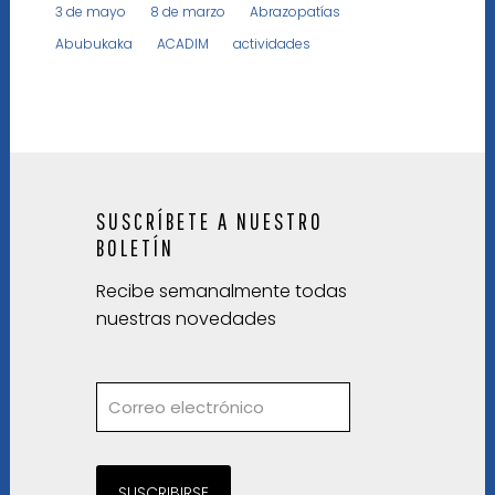
3 de mayo
8 de marzo
Abrazopatías
Abubukaka
ACADIM
actividades
SUSCRÍBETE A NUESTRO
BOLETÍN
Recibe semanalmente todas
nuestras novedades
SUSCRIBIRSE