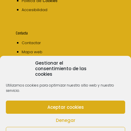
Política de
Cookies
Accesibilidad
Contacta
Contactar
Mapa web
Gestionar el
consentimiento de las
cookies
Utilizamos cookies para optimizar nuestro sitio web y nuestro
servicio.
Aceptar cookies
© 2006 - 2023 Museos de Tenerife. Todos los
derechos reservados
Denegar