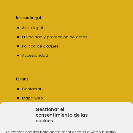
Información legal
Aviso legal
Privacidad y protección de datos
Política de
Cookies
Accesibilidad
Contacta
Contactar
Mapa web
Gestionar el
consentimiento de las
cookies
Utilizamos cookies para optimizar nuestro sitio web y nuestro