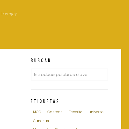
Lovejoy
BUSCAR
ETIQUETAS
MCC
Cosmos
Tenerife
universo
Canarias