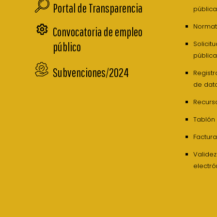
Portal de Transparencia
pública
Normati
Convocatoria de empleo
Solicit
público
pública
Subvenciones/2024
Registr
de dat
Recurs
Tablón
Factura
Valide
electró