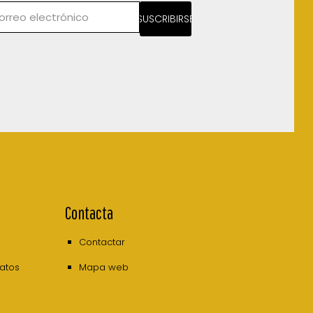
SUSCRIBIRSE
Contacta
Contactar
datos
Mapa web