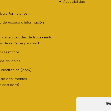
Accesibilidad
va y Formularios
ud de Acceso a información
o de actividades de tratamiento
os de carácter personal
os Humanos
 de anuncios
 electrónica (.docx)
z de documentos
nicos(.docx)
Ge