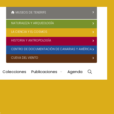
MUSEOS DE TENERIFE
NATURALEZA Y ARQUEOLOGÍA
LA CIENCIA Y EL COSMOS
HISTORIA Y ANTROPOLOGÍA
CENTRO DE DOCUMENTACIÓN DE CANARIAS Y AMÉRICA
CUEVA DEL VIENTO
Colecciones
Publicaciones
Agenda
