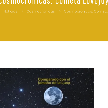
Noticias
Cosmocrónicas
Cosmocrónicas: Cometa 