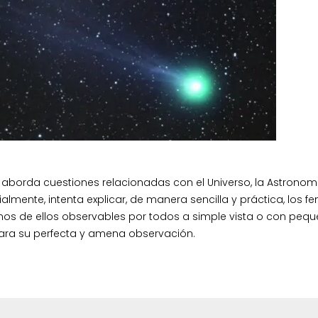
 aborda cuestiones relacionadas con el Universo, la Astronomí
almente, intenta explicar, de manera sencilla y práctica, los 
os de ellos observables por todos a simple vista o con peq
ara su perfecta y amena observación.