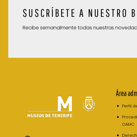
SUSCRÍBETE A NUESTRO B
Recibe semanalmente todas nuestras noveda
Área adm
Perfil 
Procedi
OAMC
Derech