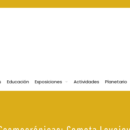
s
Educación
Exposiciones
Actividades
Planetario
Cosmocrónicas: Cometa Lovejoy