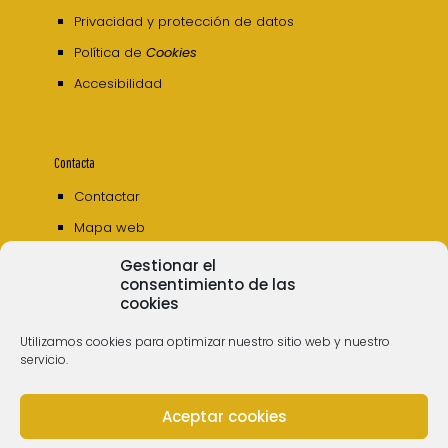
Privacidad y protección de datos
Política de
Cookies
Accesibilidad
Contacta
Contactar
Mapa web
Gestionar el
consentimiento de las
cookies
Utilizamos cookies para optimizar nuestro sitio web y nuestro
servicio.
Aceptar cookies
© 2006 - 2023 Museos de Tenerife. Todos los
derechos reservados