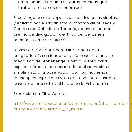
internacionales con dibujos y tiras cómicas que
ilustraban conceptos astronómicos.
El catálogo de esta exposición, con todas las viñetas,
y editado por el Organismo Autónomo de Museos y
Centros del Cabildo de Tenerife, obtuvo el primer
premio de divulgación científica del certamen
nacional “Ciencia en Acción”.
La viñeta de Mingote, con astrónomos de la
antigüedad “discutiendo” en el famoso monumento
megalítico de Stonehenge, sirvió al Museo para
explicar cómo se ha pasado de la observación a
simple vista a la observación con los modernos
telescopios espaciales y, en definitiva, para ilustrar el
pasado, el presente y el futuro de la Astronomía.
Exposición en CiberCarabus:
http://www.museosdetenerife.com/museos/ciber_carabus.
buscar=vi%C3%B1etas&al_id_mus=6