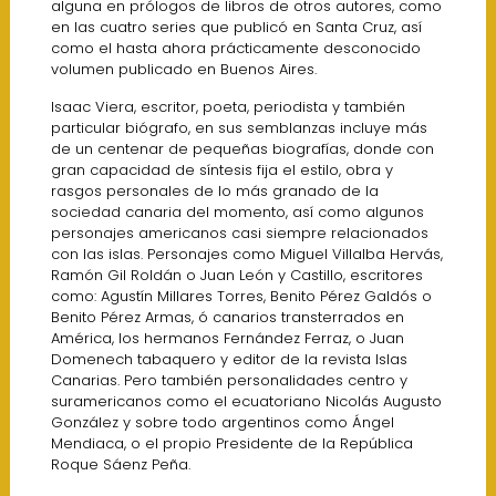
alguna en prólogos de libros de otros autores, como
en las cuatro series que publicó en Santa Cruz, así
como el hasta ahora prácticamente desconocido
volumen publicado en Buenos Aires.
Isaac Viera, escritor, poeta, periodista y también
particular biógrafo, en sus semblanzas incluye más
de un centenar de pequeñas biografías, donde con
gran capacidad de síntesis fija el estilo, obra y
rasgos personales de lo más granado de la
sociedad canaria del momento, así como algunos
personajes americanos casi siempre relacionados
con las islas. Personajes como Miguel Villalba Hervás,
Ramón Gil Roldán o Juan León y Castillo, escritores
como: Agustín Millares Torres, Benito Pérez Galdós o
Benito Pérez Armas, ó canarios transterrados en
América, los hermanos Fernández Ferraz, o Juan
Domenech tabaquero y editor de la revista Islas
Canarias. Pero también personalidades centro y
suramericanos como el ecuatoriano Nicolás Augusto
González y sobre todo argentinos como Ángel
Mendiaca, o el propio Presidente de la República
Roque Sáenz Peña.