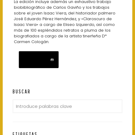
La edición incluye además un exhaustivo trabajo
biobibliográfico de Carlos Gaviño y los trabajos
sobre el joven Isaac Viera, del historiador palmero
José Eduardo Pérez Hernández, y «Claroscuro de
Isaac Viera» a cargo de Eliseo Izquierdo, así como
más de 100 espléndidos retratos a pluma de los
biografiados a cargo de la artista tinerfeña Dª
Carmen Cologán.
Descarga
BUSCAR
ETIQUETAS