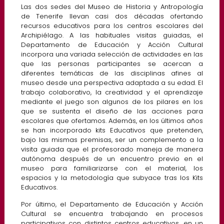
Las dos sedes del Museo de Historia y Antropología
de Tenerife llevan casi dos décadas ofertando
recursos educativos para los centros escolares del
Archipiélago. A las habituales visitas guiadas, el
Departamento de Educación y Acción Cultural
incorpora una variada selección de actividades en las
que las personas participantes se acercan a
diferentes temáticas de las disciplinas afines al
museo desde una perspectiva adaptada a su edad. El
trabajo colaborativo, la creatividad y el aprendizaje
mediante el juego son algunos de los pilares en los
que se sustenta el diseño de las acciones para
escolares que ofertamos. Además, en los últimos años
se han incorporado kits Educativos que pretenden,
bajo las mismas premisas, ser un complemento a la
visita guiada que el profesorado maneja de manera
autónoma después de un encuentro previo en el
museo para familiarizarse con el material, los
espacios y la metodología que subyace tras los Kits
Educativos.
Por último, el Departamento de Educación y Acción
Cultural se encuentra trabajando en procesos
participativos con distintos centros educativos, en un