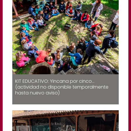
KIT EDUCATIVO: Yincana por cinco…
(actividad no disponible temporalmente
hasta nuevo aviso)