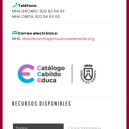
Teléfono:
MHA LERCARO: 922 82 59 43
MHA CARTA: 922 54 63 00
Correo electrónico:
MHA:
didacticamha@museosdetenerife.org
RECURSOS DISPONIBLES
Todos
Ciclos formativos