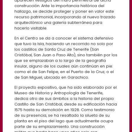
aparecen vestigios del muro perimetral de dicha
construcción. Ante la importancia histórica del
hallazgo, se decide proteger y poner en valor este
recurso patrimonial, incorporando al nuevo trazado
arquitectónico una galería subterránea para
hacerlo visitable.
En el Centro se da a conocer el sistema defensivo
que tuvo la Isla, haciendo un recorrido no solo por
los castillos de Santa Cruz de Tenerife (San
Cristóbal, San Juan o Paso Alto), sino también por los
que se emplazaban a lo largo de la geografía
insular, alguno de los cuales aún continúan en pie:
como el de San Felipe, en el Puerto de la Cruz; o el
de San Miguel, ubicado en Garachico.
El proyecto expositivo, que ha sido elaborado por el
Museo de Historia y Antropología de Tenerife,
dedica otro de sus ámbitos a la historia del propio
Castillo de San Cristóbal, desde su edificación hacia
1575 hasta su demolición en 1928. Como testimonio
de su presencia, se ha resaltado la silueta de su
planta en el piso del lago que actualmente ocupa
parte de su emplazamiento. Una construcción