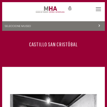
SELECCIONE MUSEO
MUSEOS DE TENERIFE
CASTILLO SAN CRISTÓBAL
NATURALEZA Y ARQUEOLOGÍA
LA CIENCIA Y EL COSMOS
HISTORIA Y ANTROPOLOGÍA
CENTRO DE DOCUMENTACIÓN DE CANARIAS Y AMÉRICA
CUEVA DEL VIENTO