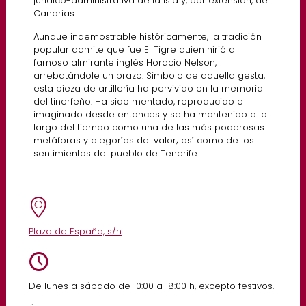
jurídico-administrativa de la Isla y, por extensión, de
Canarias.
Aunque indemostrable históricamente, la tradición
popular admite que fue El Tigre quien hirió al
famoso almirante inglés Horacio Nelson,
arrebatándole un brazo. Símbolo de aquella gesta,
esta pieza de artillería ha pervivido en la memoria
del tinerfeño. Ha sido mentado, reproducido e
imaginado desde entonces y se ha mantenido a lo
largo del tiempo como una de las más poderosas
metáforas y alegorías del valor; así como de los
sentimientos del pueblo de Tenerife.
Plaza de España, s/n
De lunes a sábado de 10:00 a 18:00 h, excepto festivos.