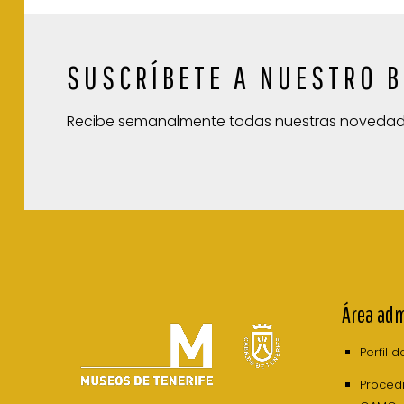
SUSCRÍBETE A NUESTRO B
Recibe semanalmente todas nuestras noveda
Área adm
Perfil 
Procedi