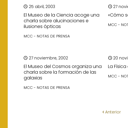
25 abril, 2003
27 nov
El Museo de la Ciencia acoge una
«Cómo se
charla sobre alucinaciones e
MCC - NOT
ilusiones ópticas
MCC - NOTAS DE PRENSA
27 noviembre, 2002
20 nov
El Museo del Cosmos organiza una
La Física
charla sobre la formación de las
MCC - NOT
galaxias
MCC - NOTAS DE PRENSA
Anterior