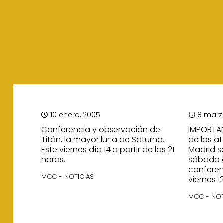
10 enero, 2005
8 marz
Conferencia y observación de
IMPORTA
Titán, la mayor luna de Saturno.
de los a
Este viernes día 14 a partir de las 21
Madrid s
horas.
sábado d
conferen
MCC - NOTICIAS
viernes 1
MCC - NOT