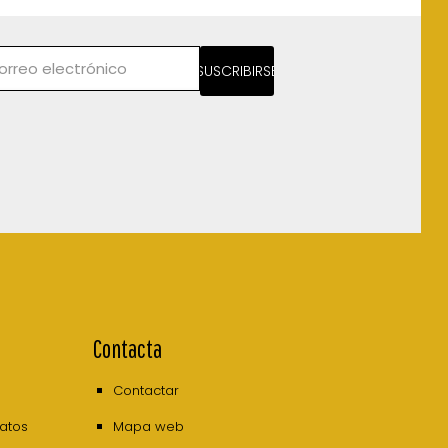
SUSCRIBIRSE
Contacta
Contactar
datos
Mapa web