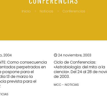
Inicio
Noticias
Conferencias
o, 2004
24 noviembre, 2003
NTE: Como consecuencia
Ciclo de Conferencias:
tentados perpetrados en
«Astrobiología: del mito a la
e pospone para el
ciencia». Del 24 al 28 de no
ía 13 de marzo la
de 2003.
cia prevista para el
MCC - NOTICIAS
2
ICIAS