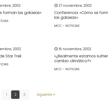
iembre, 2002
27 noviembre, 2002
 forman las galaxias»
Conferencia: «Cómo se for
las galaxias».
ICIAS
MCC - NOTICIAS
iembre, 2002
15 noviembre, 2002
 de Star Trek
«¿Realmente estamos sufri
cambio climático?»
ICIAS
MCC - NOTICIAS
1
2
3
Siguiente