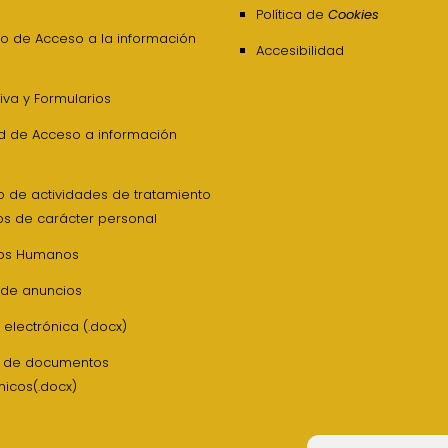
Política de
Cookies
o de Acceso a la información
Accesibilidad
va y Formularios
ud de Acceso a información
o de actividades de tratamiento
os de carácter personal
os Humanos
 de anuncios
 electrónica (.docx)
z de documentos
nicos(.docx)