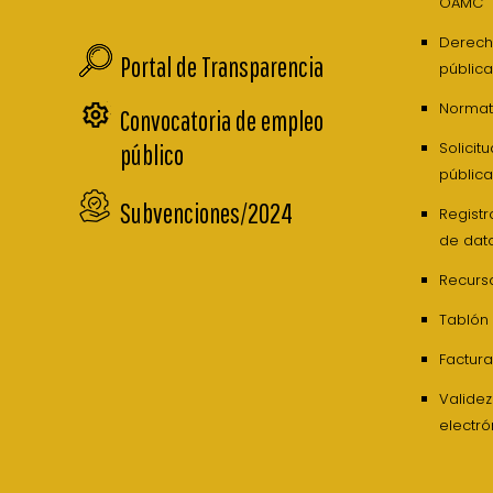
OAMC
Derech
Portal de Transparencia
pública
Normati
Convocatoria de empleo
Solicit
público
pública
Subvenciones/2024
Registr
de dat
Recurs
Tablón
Factura
Valide
electró