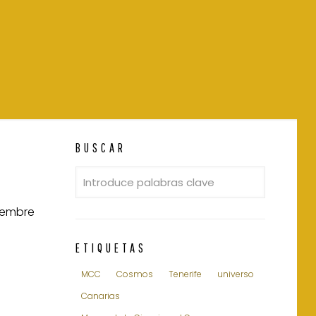
BUSCAR
viembre
ETIQUETAS
MCC
Cosmos
Tenerife
universo
Canarias