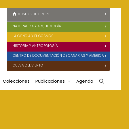
MUSEOS DE TENERIFE
NATURALEZA Y ARQUEOLOGÍA
LA CIENCIA Y EL COSMOS
HISTORIA Y ANTROPOLOGÍA
CENTRO DE DOCUMENTACIÓN DE CANARIAS Y AMÉRICA
CUEVA DEL VIENTO
Colecciones
Publicaciones
Agenda