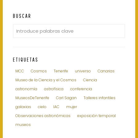
BUSCAR
ETIQUETAS
MCC
Cosmos
Tenerife
universo
Canarias
Museo de la Ciencia y el Cosmos
Ciencia
astronomía
astrofísica
conferencia
MuseosDeTenerife
Carl Sagan
Talleres infantiles
galaxias
cielo
IAC
mujer
Observaciones astronómicas
exposición temporal
museos