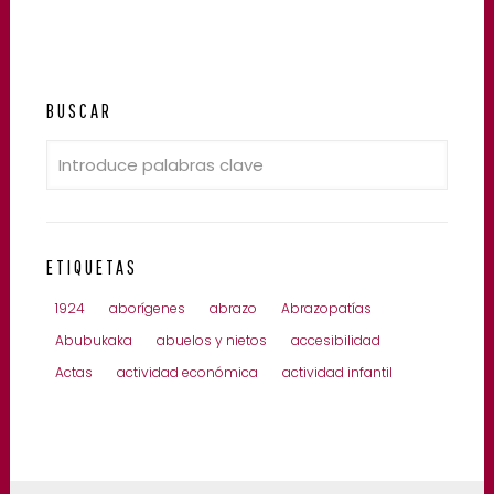
BUSCAR
ETIQUETAS
1924
aborígenes
abrazo
Abrazopatías
Abubukaka
abuelos y nietos
accesibilidad
Actas
actividad económica
actividad infantil