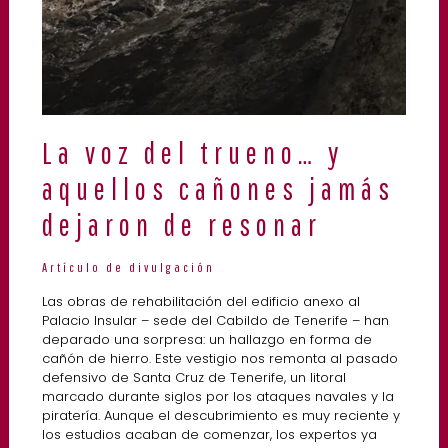
La voz del trueno… y
aquellos cañones jamás
dejaron de resonar
Artículo de divulgación
Las obras de rehabilitación del edificio anexo al
Palacio Insular – sede del Cabildo de Tenerife – han
deparado una sorpresa: un hallazgo en forma de
cañón de hierro. Este vestigio nos remonta al pasado
defensivo de Santa Cruz de Tenerife, un litoral
marcado durante siglos por los ataques navales y la
piratería. Aunque el descubrimiento es muy reciente y
los estudios acaban de comenzar, los expertos ya