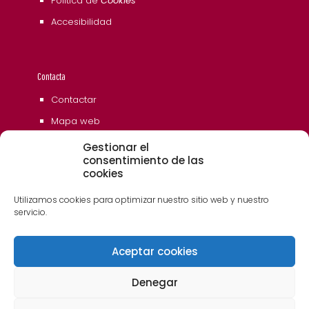
Política de
Cookies
Accesibilidad
Contacta
Contactar
Mapa web
Gestionar el
consentimiento de las
cookies
Utilizamos cookies para optimizar nuestro sitio web y nuestro
servicio.
Aceptar cookies
© 2006 - 2023 Museos de Tenerife. Todos los
derechos reservados
Denegar