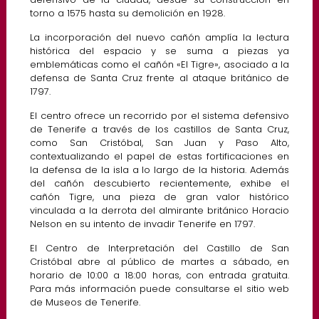
torno a 1575 hasta su demolición en 1928.
La incorporación del nuevo cañón amplía la lectura
histórica del espacio y se suma a piezas ya
emblemáticas como el cañón «El Tigre», asociado a la
defensa de Santa Cruz frente al ataque británico de
1797.
El centro ofrece un recorrido por el sistema defensivo
de Tenerife a través de los castillos de Santa Cruz,
como San Cristóbal, San Juan y Paso Alto,
contextualizando el papel de estas fortificaciones en
la defensa de la isla a lo largo de la historia. Además
del cañón descubierto recientemente, exhibe el
cañón Tigre, una pieza de gran valor histórico
vinculada a la derrota del almirante británico Horacio
Nelson en su intento de invadir Tenerife en 1797.
El Centro de Interpretación del Castillo de San
Cristóbal abre al público de martes a sábado, en
horario de 10:00 a 18:00 horas, con entrada gratuita.
Para más información puede consultarse el sitio web
de Museos de Tenerife.