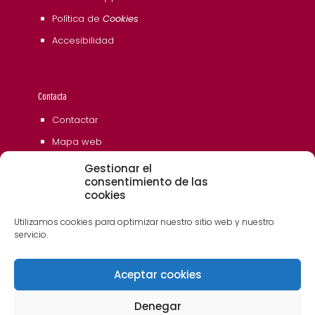
Política de
Cookies
Accesibilidad
Contacta
Contactar
Mapa web
Gestionar el
consentimiento de las
cookies
Utilizamos cookies para optimizar nuestro sitio web y nuestro
servicio.
Aceptar cookies
© 2006 - 2023 Museos de Tenerife. Todos los
derechos reservados
Denegar