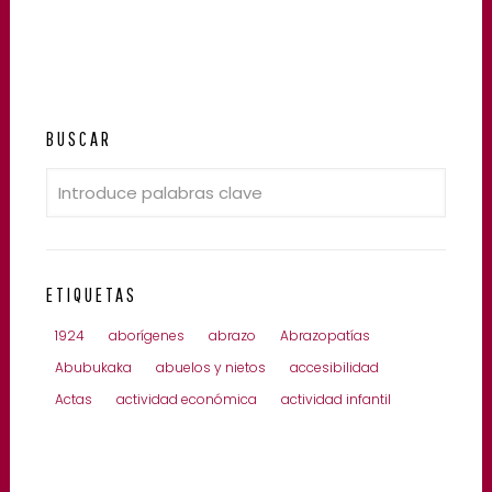
BUSCAR
ETIQUETAS
1924
aborígenes
abrazo
Abrazopatías
Abubukaka
abuelos y nietos
accesibilidad
Actas
actividad económica
actividad infantil