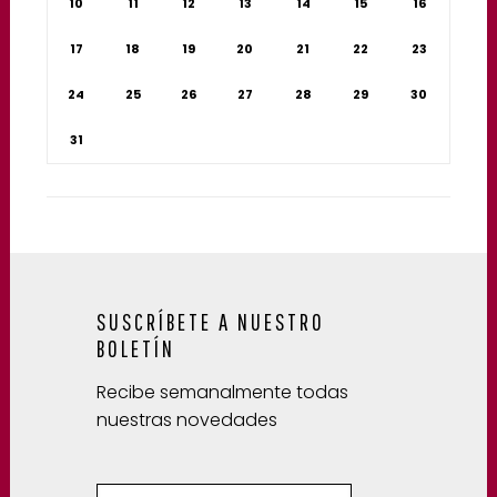
10
11
12
13
14
15
16
17
18
19
20
21
22
23
24
25
26
27
28
29
30
31
SUSCRÍBETE A NUESTRO
BOLETÍN
Recibe semanalmente todas
nuestras novedades