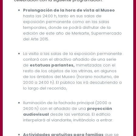
Prolongación de la hora de vista al Museo
hasta las 24:00 h, tanto en sus salas de
exposición permanente como en las salas
temporales, donde se podrá disfrutar de la
edición de este año de Merkarte, Supermercado
del Arte 2015.
La visita a las salas de la exposición permanente
contará con el atractivo añadido de una serie
de
estatuas parlantes,
mimetizadas con el
resto de los objetos de las vitrinas, en algunos
de los ámbitos del Museo (horario nocturno, de
20:00 a 24:00 h). El público las irá descubriendo a
lo largo del recorrido,
Iluminación de la fachada principal (20:00 a
24:00 h) con el añadido de una
proyección
audiovisual
desde las ventanas. El edificio
interpelará al viandante, invitándolo a entrar.
Actividades gratuitas para familias
que se