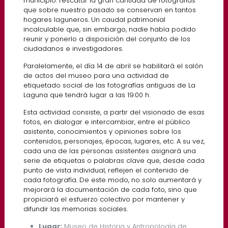
municipio: rescatar la gran cantidad de fotografías
que sobre nuestro pasado se conservan en tantos
hogares laguneros. Un caudal patrimonial
incalculable que, sin embargo, nadie había podido
reunir y ponerlo a disposición del conjunto de los
ciudadanos e investigadores.
Paralelamente, el día 14 de abril se habilitará el salón
de actos del museo para una actividad de
etiquetado social de las fotografías antiguas de La
Laguna que tendrá lugar a las 19:00 h.
Esta actividad consiste, a partir del visionado de esas
fotos, en dialogar e intercambiar, entre el público
asistente, conocimientos y opiniones sobre los
contenidos, personajes, épocas, lugares, etc. A su vez,
cada una de las personas asistentes asignará una
serie de etiquetas o palabras clave que, desde cada
punto de vista individual, reflejen el contenido de
cada fotografía. De este modo, no solo aumentará y
mejorará la documentación de cada foto, sino que
propiciará el esfuerzo colectivo por mantener y
difundir las memorias sociales.
Lugar:
Museo de Historia y Antropología de