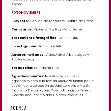
época.
FOTONOVIEMBRE
Proyecto:
Cabildo de Lanzarote. Centro de Datos.
Comisarios:
Miguel Á. Martín y Mario Ferrer
Tratamiento fotográfico:
Gerson Díaz
Investigación:
Arminda Arteta
Autores invitados:
VideoActivo, Albert López y
Rubén Acosta
Traducción:
Samantha Coker
Agradecimientos:
Nuestro más sincero
agradecimiento a la familia Andueza Martín por la
cesión de la colección de Jacinto Alonso Martín.
Francisco Delgado, Luis Guirao, Francisca Perera,
Ricardo Reguera y María Dolores Rodríguez.
AGENDA