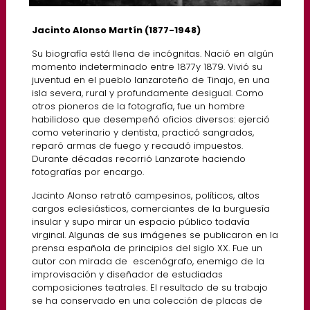
Jacinto Alonso Martín (1877-1948)
Su biografía está llena de incógnitas. Nació en algún
momento indeterminado entre 1877y 1879. Vivió su
juventud en el pueblo lanzaroteño de Tinajo, en una
isla severa, rural y profundamente desigual. Como
otros pioneros de la fotografía, fue un hombre
habilidoso que desempeñó oficios diversos: ejerció
como veterinario y dentista, practicó sangrados,
reparó armas de fuego y recaudó impuestos.
Durante décadas recorrió Lanzarote haciendo
fotografías por encargo.
Jacinto Alonso retrató campesinos, políticos, altos
cargos eclesiásticos, comerciantes de la burguesía
insular y supo mirar un espacio público todavía
virginal. Algunas de sus imágenes se publicaron en la
prensa española de principios del siglo XX. Fue un
autor con mirada de escenógrafo, enemigo de la
improvisación y diseñador de estudiadas
composiciones teatrales. El resultado de su trabajo
se ha conservado en una colección de placas de