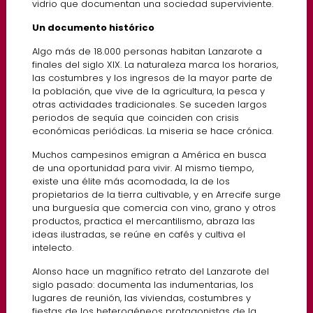
vidrio que documentan una sociedad superviviente.
Un documento histórico
Algo más de 18.000 personas habitan Lanzarote a
finales del siglo XIX. La naturaleza marca los horarios,
las costumbres y los ingresos de la mayor parte de
la población, que vive de la agricultura, la pesca y
otras actividades tradicionales. Se suceden largos
periodos de sequía que coinciden con crisis
económicas periódicas. La miseria se hace crónica.
Muchos campesinos emigran a América en busca
de una oportunidad para vivir. Al mismo tiempo,
existe una élite más acomodada, la de los
propietarios de la tierra cultivable, y en Arrecife surge
una burguesía que comercia con vino, grano y otros
productos, practica el mercantilismo, abraza las
ideas ilustradas, se reúne en cafés y cultiva el
intelecto.
Alonso hace un magnífico retrato del Lanzarote del
siglo pasado: documenta las indumentarias, los
lugares de reunión, las viviendas, costumbres y
fiestas de los heterogéneos protagonistas de la