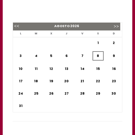
AGOSTO
2026
L
M
X
J
V
S
D
1
2
3
4
5
6
7
8
9
10
11
12
13
14
15
16
17
18
19
20
21
22
23
24
25
26
27
28
29
30
31