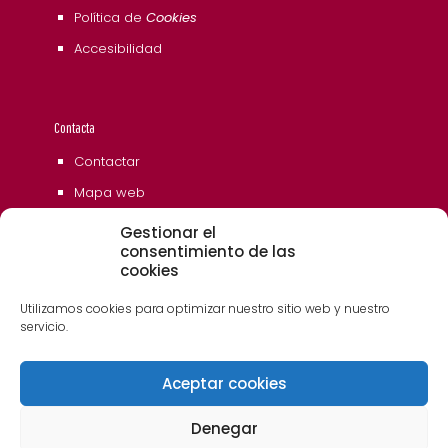
Política de
Cookies
Accesibilidad
Contacta
Contactar
Mapa web
Gestionar el
consentimiento de las
cookies
Utilizamos cookies para optimizar nuestro sitio web y nuestro
servicio.
Aceptar cookies
© 2006 - 2023 Museos de Tenerife. Todos los
derechos reservados
Denegar