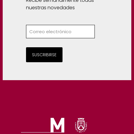
Recibe semanalmente todas
nuestras novedades
SUSCRIBIRSE