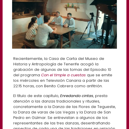
Recientemente, la Casa de Carta del Museo de
Historia y Antropología de Tenerife acogió la
grabación de algunas de las tomas del Episodio 10
del programa
Con el timple a cuestas
que se emite
los miércoles en Televisión Canaria a partir de las
22:15 horas, con Benito Cabrera como anfitrión.
El título de este capítulo,
Enredando cintas
, presta
atención a las danzas tradicionales y rituales,
concretamente a la Danza de las Flores de Tegueste,
la Danza de varas de Las Vegas y la Danza de San
Pedro en Güímar. Se entrevistan a algunos de los
representantes de las tres danzas, desentrañando
aspectos de cada una de las tradiciones en relación