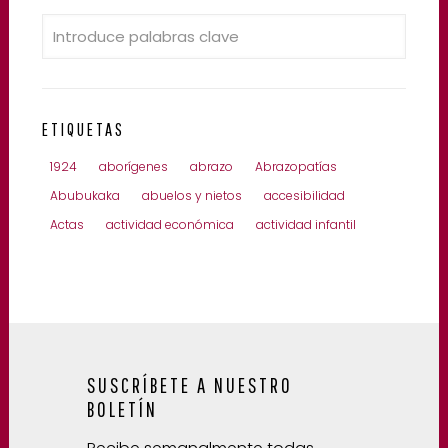
ETIQUETAS
1924
aborígenes
abrazo
Abrazopatías
Abubukaka
abuelos y nietos
accesibilidad
Actas
actividad económica
actividad infantil
SUSCRÍBETE A NUESTRO
BOLETÍN