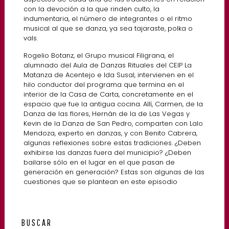
con la devoción a la que rinden culto, la
indumentaria, el número de integrantes o el ritmo
musical al que se danza, ya sea tajaraste, polka o
vals.
Rogelio Botanz, el Grupo musical Filigrana, el
alumnado del Aula de Danzas Rituales del CEIP La
Matanza de Acentejo e Ida Susal, intervienen en el
hilo conductor del programa que termina en el
interior de la Casa de Carta, concretamente en el
espacio que fue la antigua cocina. Allí, Carmen, de la
Danza de las flores, Hernán de la de Las Vegas y
Kevin de la Danza de San Pedro, comparten con Lalo
Mendoza, experto en danzas, y con Benito Cabrera,
algunas reflexiones sobre estas tradiciones. ¿Deben
exhibirse las danzas fuera del municipio? ¿Deben
bailarse sólo en el lugar en el que pasan de
generación en generación? Estas son algunas de las
cuestiones que se plantean en este episodio
BUSCAR