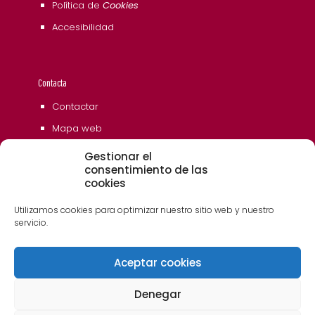
Política de
Cookies
Accesibilidad
Contacta
Contactar
Mapa web
Gestionar el
consentimiento de las
cookies
Utilizamos cookies para optimizar nuestro sitio web y nuestro
servicio.
Aceptar cookies
© 2006 - 2023 Museos de Tenerife. Todos los
derechos reservados
Denegar