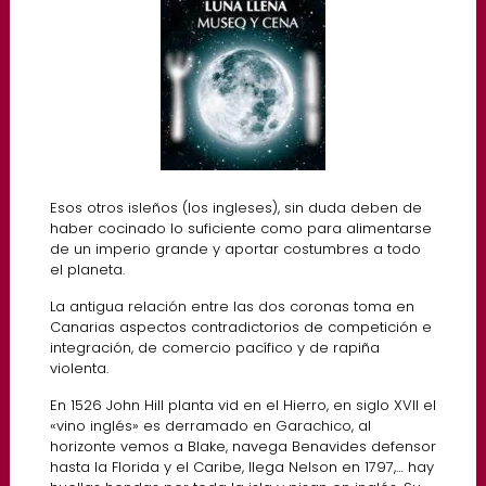
Esos otros isleños (los ingleses), sin duda deben de
haber cocinado lo suficiente como para alimentarse
de un imperio grande y aportar costumbres a todo
el planeta.
La antigua relación entre las dos coronas toma en
Canarias aspectos contradictorios de competición e
integración, de comercio pacífico y de rapiña
violenta.
En 1526 John Hill planta vid en el Hierro, en siglo XVII el
«vino inglés» es derramado en Garachico, al
horizonte vemos a Blake, navega Benavides defensor
hasta la Florida y el Caribe, llega Nelson en 1797,… hay