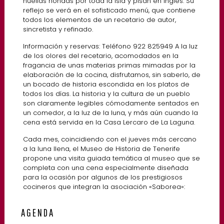
huellas hondas por toda la isla y pisan en inglés. Su
reflejo se verá en el sofisticado menú, que contiene
todos los elementos de un recetario de autor,
sincretista y refinado.
Información y reservas: Teléfono 922 825949 A la luz
de los olores del recetario, acomodados en la
fragancia de unas materias primas mimadas por la
elaboración de la cocina, disfrutamos, sin saberlo, de
un bocado de historia escondida en los platos de
todos los días. La historia y la cultura de un pueblo
son claramente legibles cómodamente sentados en
un comedor, a la luz de la luna, y más aún cuando la
cena está servida en la Casa Lercaro de La Laguna.
Cada mes, coincidiendo con el jueves más cercano
a la luna llena, el Museo de Historia de Tenerife
propone una visita guiada temática al museo que se
completa con una cena especialmente diseñada
para la ocasión por algunos de los prestigiosos
cocineros que integran la asociación «Saborea»:
AGENDA