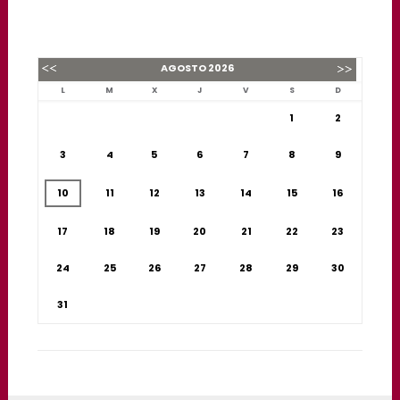
AGOSTO
2026
L
M
X
J
V
S
D
1
2
3
4
5
6
7
8
9
10
11
12
13
14
15
16
17
18
19
20
21
22
23
24
25
26
27
28
29
30
31