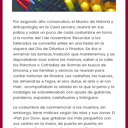
Por segundo año consecutivo, el Museo de Historia y
Antropología, en la Casa Lercaro, reunirá en sus
patios y salas un poco de cada costumbre en torno
a la noche del 1 de noviembre. Recordar a los
fallecidos se convertía antes en una fiesta en la
víspera del Día de Difuntos o Finados. Se iba a
enramar las tumbas, tradición que mantenemos, y se
depositaban loas sobre las mismas, salían a la calle
los Ranchos o Cofradías de Ánimas en busca de
limosna, y las familias y vecinos se reunían para
contar historias de finados. Las castañas, las nueces,
las almendras e higos, el vino dulce, el anís o el ron
miel… acompañaban la velada en la que la pena y la
nostalgia se sobrellevaban con ayuda de guitarras,
panderos, espadas, castañuelas y triángulos.
La costumbre de conmemorar a los muertos, sin
embargo, tiene matices según las islas y sus zonas. El
«Pan por Dios» que gritaban los más pequeños con
sus cestas en la mano, de puerta en puerta, en