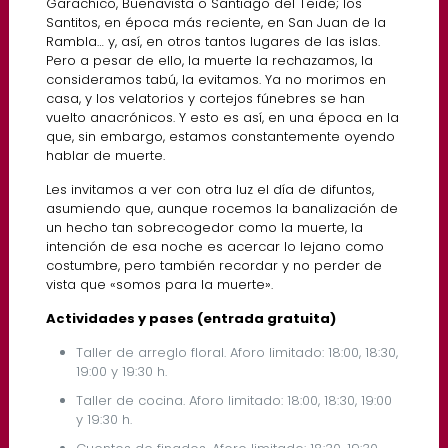
Garachico, Buenavista o Santiago del Teide; los
Santitos, en época más reciente, en San Juan de la
Rambla… y, así, en otros tantos lugares de las islas.
Pero a pesar de ello, la muerte la rechazamos, la
consideramos tabú, la evitamos. Ya no morimos en
casa, y los velatorios y cortejos fúnebres se han
vuelto anacrónicos. Y esto es así, en una época en la
que, sin embargo, estamos constantemente oyendo
hablar de muerte.
Les invitamos a ver con otra luz el día de difuntos,
asumiendo que, aunque rocemos la banalización de
un hecho tan sobrecogedor como la muerte, la
intención de esa noche es acercar lo lejano como
costumbre, pero también recordar y no perder de
vista que «somos para la muerte».
Actividades y pases (entrada gratuita)
Taller de arreglo floral. Aforo limitado: 18:00, 18:30,
19:00 y 19:30 h.
Taller de cocina. Aforo limitado: 18:00, 18:30, 19:00
y 19:30 h.