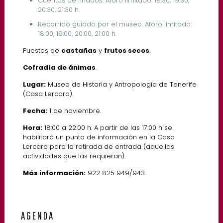
Cuentos de finados. Aforo limitado: 18:30, 19:30,
20:30, 21:30 h.
Recorrido guiado por el museo. Aforo limitado:
18:00, 19:00, 20:00, 21:00 h.
Puestos de
castañas
y
frutos secos
.
Cofradía de ánimas
.
Lugar:
Museo de Historia y Antropología de Tenerife
(Casa Lercaro).
Fecha:
1 de noviembre.
Hora:
18:00 a 22:00 h. A partir de las 17:00 h se
habilitará un punto de información en la Casa
Lercaro para la retirada de entrada (aquellas
actividades que las requieran).
Más información:
922 825 949/943.
AGENDA