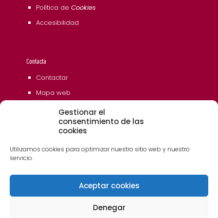
Política de
Cookies
Accesibilidad
Contacta
Contactar
Mapa web
Gestionar el
consentimiento de las
cookies
Utilizamos cookies para optimizar nuestro sitio web y nuestro
servicio.
Aceptar cookies
© 2006 - 2023 Museos de Tenerife. Todos los
derechos reservados
Denegar