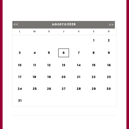
AGOSTO
2026
L
M
X
J
V
S
D
1
2
3
4
5
6
7
8
9
10
11
12
13
14
15
16
17
18
19
20
21
22
23
24
25
26
27
28
29
30
31