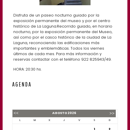
Disfruta de un paseo nocturno guiado por la
exposición permanente del museo y por el centro
histórico de La Laguna.Recorrido guiado, en horario
nocturno, por la exposición permanente del Museo,
así como por el casco histórico de la ciudad de La
Laguna, reconociendo las edificaciones más
importantes y emblemáticas. Todos los viernes
últimos de cada mes. Para más información y
reservas contactar con el teléfono 922 825943/49.
HORA: 20:30 hs.
AGENDA
AGOSTO
2026
L
M
X
J
V
S
D
1
2