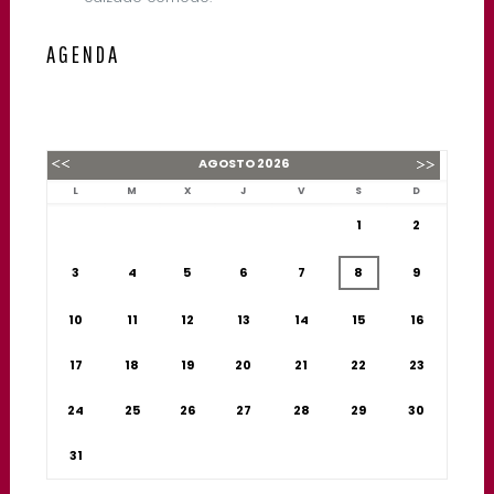
AGENDA
AGOSTO
2026
L
M
X
J
V
S
D
1
2
3
4
5
6
7
8
9
10
11
12
13
14
15
16
17
18
19
20
21
22
23
24
25
26
27
28
29
30
31