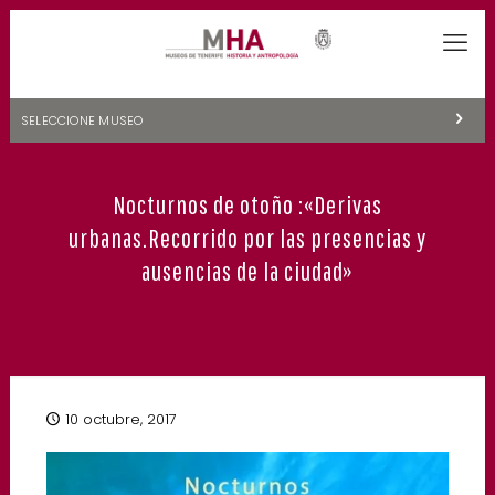
SELECCIONE MUSEO
MUSEOS DE TENERIFE
Nocturnos de otoño :«Derivas
NATURALEZA Y ARQUEOLOGÍA
urbanas.Recorrido por las presencias y
LA CIENCIA Y EL COSMOS
ausencias de la ciudad»
HISTORIA Y ANTROPOLOGÍA
CENTRO DE DOCUMENTACIÓN DE CANARIAS Y AMÉRICA
CUEVA DEL VIENTO
10 octubre, 2017