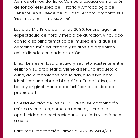
Abril es el mes del libro. Con esta excusa como "telón
de fondo" el Museo de Historia y Antropología de
Tenerife, en su sede de la Casa Lercaro, organiza sus
"NOCTURNOS DE PRIMAVERA".
Los días 17 y 18 de abril, a las 20:30, tendrá lugar un
espectáculo de hora y media de duración, vinculado
con la disciplina temática del museo en la que se
combinan música, historia y relatos. Se organizan
coincidiendo con cada estación.
El ex libris es el lazo afectivo y secreto existente entre
el libro y su propietario. Viene a ser una etiqueta o
cuño, de dimensiones reducidas, que sirve para
identificar una obra bibliográfica. En definitiva, una
bella y original manera de justificar el sentido de
propiedad.
En esta edición de los NOCTURNOS se combinarán
música y cuentos, como es habitual, junto a la
oportunidad de confeccionar un ex libris y llevárselo
a casa.
Para más información llamar al 922 825949/43