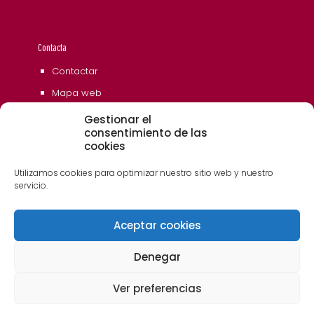
Contacta
Contactar
Mapa web
Gestionar el
consentimiento de las
cookies
Utilizamos cookies para optimizar nuestro sitio web y nuestro
servicio.
Aceptar cookies
© 2006 - 2023 Museos de Tenerife. Todos los
derechos reservados
Denegar
Ver preferencias