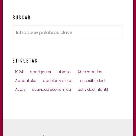
BUSCAR
ETIQUETAS
1924
aborígenes
abrazo
Abrazopatías
Abubukaka
abuelos y nietos
accesibilidad
Actas
actividad económica
actividad infantil