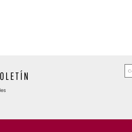
OLETÍN
des