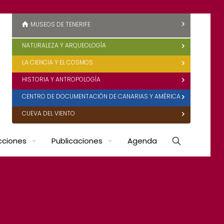
MUSEOS DE TENERIFE
NATURALEZA Y ARQUEOLOGÍA
LA CIENCIA Y EL COSMOS
HISTORIA Y ANTROPOLOGÍA
CENTRO DE DOCUMENTACIÓN DE CANARIAS Y AMÉRICA
CUEVA DEL VIENTO
cciones
Publicaciones
Agenda