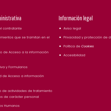
inistrativa
Información legal
del contratante
Aviso legal
mientos que se tramitan en el
Privacidad y protección de 
Política de
Cookies
o de Acceso a la información
Accesibilidad
va y Formularios
ud de Acceso a información
o de actividades de tratamiento
os de carácter personal
os Humanos