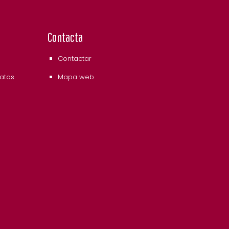
Contacta
Contactar
datos
Mapa web