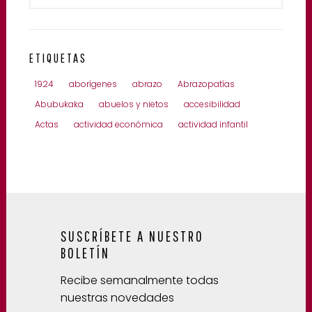
ETIQUETAS
1924
aborígenes
abrazo
Abrazopatías
Abubukaka
abuelos y nietos
accesibilidad
Actas
actividad económica
actividad infantil
SUSCRÍBETE A NUESTRO
BOLETÍN
Recibe semanalmente todas
nuestras novedades