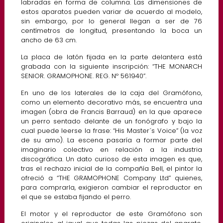
labradas en forma de columna. Las dimensiones de
estos aparatos pueden variar de acuerdo al modelo,
sin embargo, por lo general llegan a ser de 76
centímetros de longitud, presentando la boca un
ancho de 63 cm.
La placa de latón fijada en la parte delantera está
grabada con la siguiente inscripción: “THE MONARCH
SENIOR. GRAMOPHONE. REG. Nº 561940”.
En uno de los laterales de la caja del Gramófono,
como un elemento decorativo más, se encuentra una
imagen (obra de Francis Barraud) en la que aparece
un perro sentado delante de un fonógrafo y bajo la
cual puede leerse la frase: “His Master´s Voice” (la voz
de su amo). La escena pasaría a formar parte del
imaginario colectivo en relación a la industria
discográfica. Un dato curioso de esta imagen es que,
tras el rechazo inicial de la compañía Bell, el pintor la
ofreció a “THE GRAMOPHONE Company Ltd” quienes,
para comprarla, exigieron cambiar el reproductor en
el que se estaba fijando el perro.
El motor y el reproductor de este Gramófono son