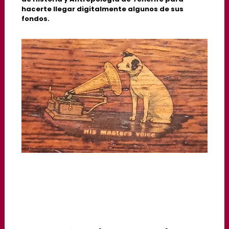
hacerte llegar digitalmente algunos de sus
fondos.