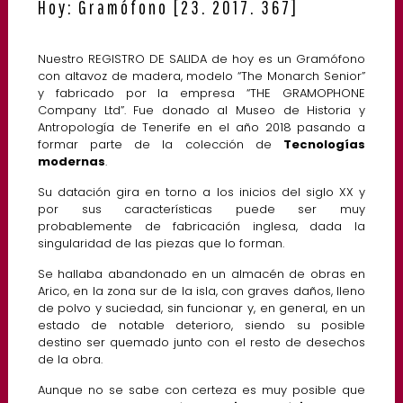
Hoy: Gramófono [23. 2017. 367]
Nuestro REGISTRO DE SALIDA de hoy es un Gramófono
con altavoz de madera, modelo “The Monarch Senior”
y fabricado por la empresa “THE GRAMOPHONE
Company Ltd”. Fue donado al Museo de Historia y
Antropología de Tenerife en el año 2018 pasando a
formar parte de la colección de
Tecnologías
modernas
.
Su datación gira en torno a los inicios del siglo XX y
por sus características puede ser muy
probablemente de fabricación inglesa, dada la
singularidad de las piezas que lo forman.
Se hallaba abandonado en un almacén de obras en
Arico, en la zona sur de la isla, con graves daños, lleno
de polvo y suciedad, sin funcionar y, en general, en un
estado de notable deterioro, siendo su posible
destino ser quemado junto con el resto de desechos
de la obra.
Aunque no se sabe con certeza es muy posible que