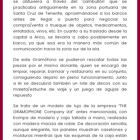
se obtuviera a través del "cambullón" que se
practicaba antiguamente en la zona portuaria de
Santa Cruz de Tenerife, aproximándose a los barcos
antes de llegar a puerto para negociar la
compra/venta o trueque de objetos, medicamentos,
enlatados, vinos, etc. En cuanto a su traslado desde la
capital a Arico, se llevaría a cabo posiblemente en
barco, ya que esa era la manera más común de
comunicación hacia la zona sur de la isla.
De este Gramófono se pudieron rescatar todas las
piezas por el mismo donante, quien se encargó de
limpiar, reparar, barnizar y restaurarlo en su conjunto,
consiguiendo dejarlo en pleno funcionamiento. Junto
a él se descubrió también un lote de discos con su
maleta/estuche de viaje y un juego de agujas de
repuesto.
Se trata de un modelo de lujo de la empresa “THE
GRAMOPHONE Company Ltd” antes mencionada, con
trompa de madera y caja tallada a mano, realizada
con madera maciza de roble. De decoración sencilla,
aunque elegante, los paneles muestran casetones y
molduras mientras que las esquinas de la caja están