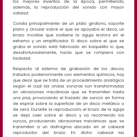
los mejores inventos de la época, permitiendo,
además, la reproducción del sonido con mayor
calidad.
Consta principalmente de un plato giratorio, soporte
plano y circular sobre el que se apoyaba el disco, un
brazo movible que sostiene la aguja lectora en el
extremo y un amplificador. El disco sobre el que se
graba el sonido está fabricado en baquelita lo que,
desafortunadamente, hacía que se rompiera con
facilidad.
Respecto al sistema de grabación de los discos,
tratados posteriormente con elementos químicos, hay
que decir que se trata de un procedimiento analógico
según el cual las ondas sonoras son transformadas
en vibraciones mecánicas que se transmiten hasta
una púa, provocando el trazado de surcos en forma
de espiral sobre la superficie de un disco metálico o
de cera. Durante la reproducción, el brazo de la aguja
se deja caer sobre el disco y va recorriendo los
surcos, produciendo vibraciones mecánicas que se
transmiten a un diafragma ubicado en el cabezal
reproductor del brazo. En dicho cabezal las